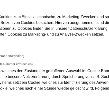
ookies zum Einsatz: technische, zu Marketing-Zwecken und s
 Setzen von Cookies besuchen. Hiervon ausgenommen sind die
ationen zu Cookies finden Sie in unserer Datenschutzerklärung. D
nnten Cookies zu Marketing- und zu Analyse-Zwecken setzen.
mmer erforderlich)
ies
(immer erforderlich)
s welches den Zustand der getroffenen Auswahl im Cookie-Banne
merken
ine bessere Nutzererfahrung durch Speicherung von z. B. Such
ystems setzt ein Cookie, welches zur Identifizierung des Anwend
ookie, welches nach einer Stunde wieder gelöscht wird. Folgen
ektmanager:in im
Netzplaner:in
eich Liegenschaften des
Netzberechnung