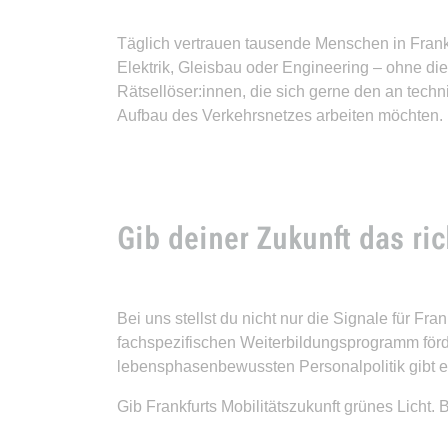
Täglich vertrauen tausende Menschen in Frank
Elektrik, Gleisbau oder Engineering – ohne die
Rätsellöser:innen, die sich gerne den an tec
Aufbau des Verkehrsnetzes arbeiten möchten. Kö
Gib deiner Zukunft das ric
Bei uns stellst du nicht nur die Signale für Fr
fachspezifischen Weiterbildungsprogramm förd
lebensphasenbewussten Personalpolitik gibt e
Gib Frankfurts Mobilitätszukunft grünes Licht. B