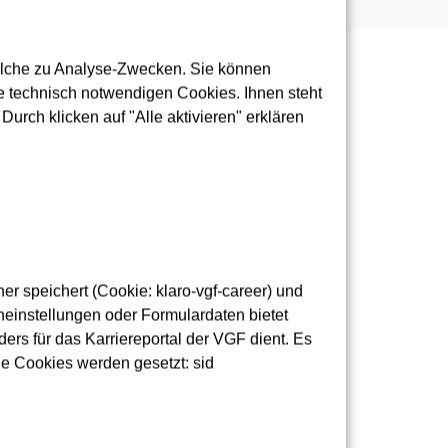
olche zu Analyse-Zwecken. Sie können
 technisch notwendigen Cookies. Ihnen steht
urch klicken auf "Alle aktivieren" erklären
r speichert (Cookie: klaro-vgf-career) und
merken
merken
einstellungen oder Formulardaten bietet
ers für das Karriereportal der VGF dient. Es
de Cookies werden gesetzt: sid
Elektromeister:in /
Ingenieur:in