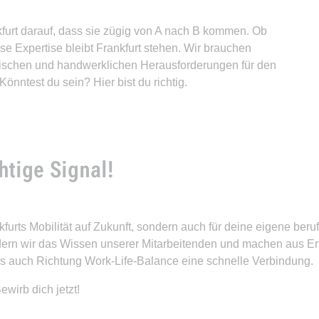
furt darauf, dass sie zügig von A nach B kommen. Ob
se Expertise bleibt Frankfurt stehen. Wir brauchen
hnischen und handwerklichen Herausforderungen für den
nntest du sein? Hier bist du richtig.
htige Signal!
ankfurts Mobilität auf Zukunft, sondern auch für deine eigene ber
ern wir das Wissen unserer Mitarbeitenden und machen aus Erf
s auch Richtung Work-Life-Balance eine schnelle Verbindung.
ewirb dich jetzt!