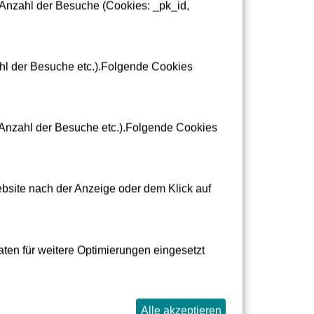
 Anzahl der Besuche (Cookies: _pk_id,
Fahrstromtechnik (d/m/w)
Ingenieurwesen
Berufserfahren
ahl der Besuche etc.).Folgende Cookies
Jetzt bewerben
(Anzahl der Besuche etc.).Folgende Cookies
bsite nach der Anzeige oder dem Klick auf
ten für weitere Optimierungen eingesetzt
Alle akzeptieren