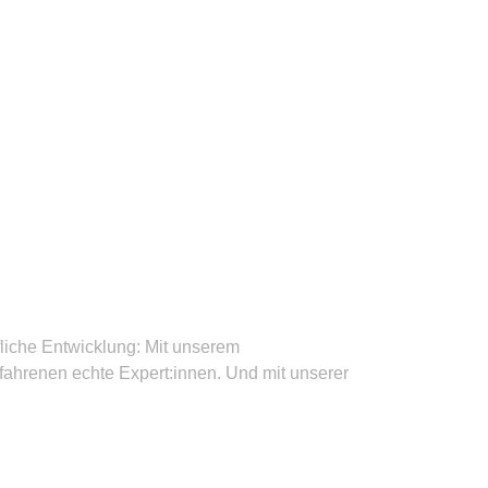
ufliche Entwicklung: Mit unserem
ahrenen echte Expert:innen. Und mit unserer