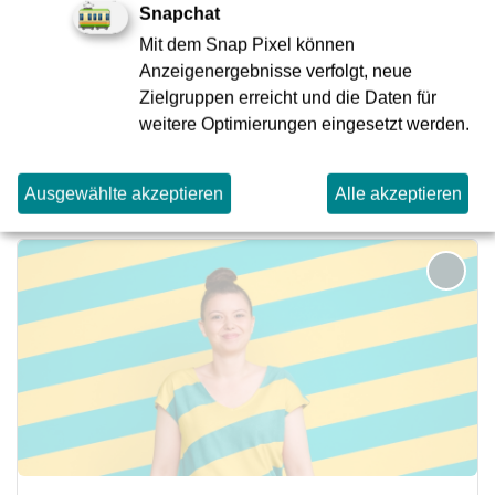
Snapchat
Mit dem Snap Pixel können
MSR-Techniker:in in der Gebäudetechnik (d/m/w)
Anzeigenergebnisse verfolgt, neue
Elektro & Metall
Zielgruppen erreicht und die Daten für
Absolvent:in, Berufserfahren
weitere Optimierungen eingesetzt werden.
Jetzt bewerben
Ausgewählte akzeptieren
Alle akzeptieren
merken