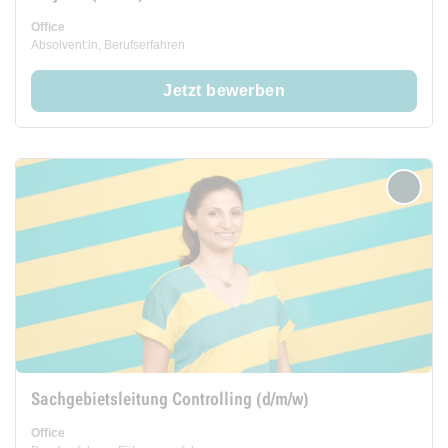
Office
Absolvent:in, Berufserfahren
Jetzt bewerben
merken
Sachgebietsleitung Controlling (d/m/w)
Office