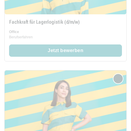
Fachkraft für Lagerlogistik (d/m/w)
Office
Berufserfahren
Jetzt bewerben
merken