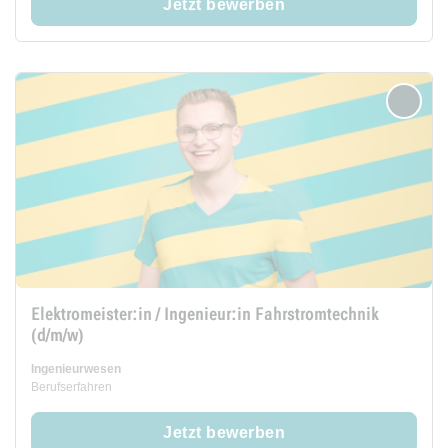
Jetzt bewerben
merken
Elektromeister:in / Ingenieur:in Fahrstromtechnik
(d/m/w)
Ingenieurwesen
Berufserfahren
Jetzt bewerben