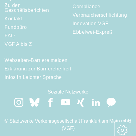
Zu den
Compliance
Geschäftsberichten
Verbraucherschlichtung
Kontakt
Innovation VGF
Fundbüro
Ebbelwei-Expreß
FAQ
VGF A bis Z
Webseiten-Barriere melden
Erklärung zur Barrierefreiheit
Infos in Leichter Sprache
Soziale Netzwerke
© Stadtwerke Verkehrsgesellschaft Frankfurt am Main mbH
(VGF)