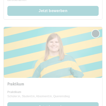
Berufserfahren
Jetzt bewerben
merken
Praktikum
Praktikum
Schüler:in, Student:in, Absolvent:in, Quereinstieg