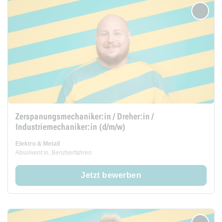
merken
Zerspanungsmechaniker:in / Dreher:in /
Industriemechaniker:in (d/m/w)
Elektro & Metall
Absolvent:in, Berufserfahren
Jetzt bewerben