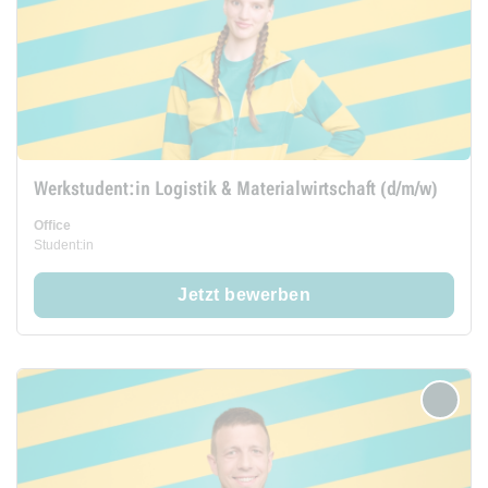
Werkstudent:in Logistik & Materialwirtschaft (d/m/w)
Office
Student:in
Jetzt bewerben
merken