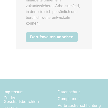
Mitarbeiter:innen ein
zukunftssicheres Arbeitsumfeld,
in dem sie sich persönlich und
beruflich weiterentwickeln
können.
Berufswelten ansehen
Impressum
Datenschutz
Zu den
Compliance
Geschäftsberichten
Verbraucherschlichtung