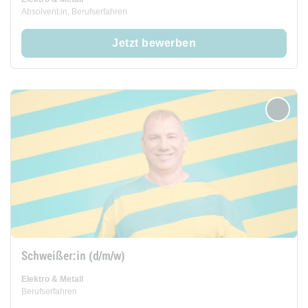
Absolvent:in, Berufserfahren
Jetzt bewerben
merken
Schweißer:in (d/m/w)
Elektro & Metall
Berufserfahren