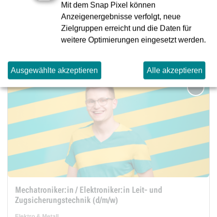
Mit dem Snap Pixel können
Elektro & Metall
Anzeigenergebnisse verfolgt, neue
Absolvent:in, Berufserfahren
Zielgruppen erreicht und die Daten für
weitere Optimierungen eingesetzt werden.
Jetzt bewerben
Ausgewählte akzeptieren
Alle akzeptieren
merken
Mechatroniker:in / Elektroniker:in Leit- und
Zugsicherungstechnik (d/m/w)
Elektro & Metall