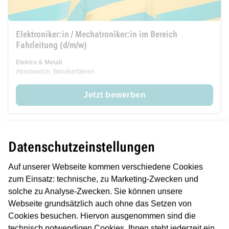
Elektroniker:in / Mechatroniker:in im Bereich
Fahrleitung (d/m/w)
Elektro & Metall
Absolvent:in, Berufserfahren
Jetzt bewerben
Datenschutzeinstellungen
merken
Auf unserer Webseite kommen verschiedene Cookies
zum Einsatz: technische, zu Marketing-Zwecken und
solche zu Analyse-Zwecken. Sie können unsere
Webseite grundsätzlich auch ohne das Setzen von
Cookies besuchen. Hiervon ausgenommen sind die
technisch notwendigen Cookies. Ihnen steht jederzeit ein