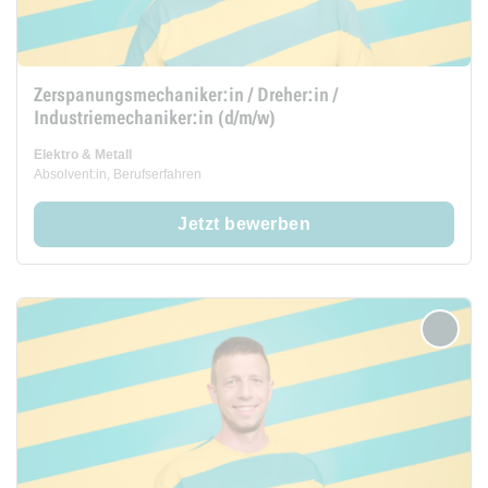
Zerspanungsmechaniker:in / Dreher:in /
Industriemechaniker:in (d/m/w)
Elektro & Metall
Absolvent:in, Berufserfahren
Jetzt bewerben
merken