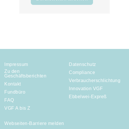
Impressum
Datenschutz
Zu den
Compliance
Geschäftsberichten
Verbraucherschlichtung
Kontakt
Innovation VGF
Fundbüro
Ebbelwei-Expreß
FAQ
VGF A bis Z
Webseiten-Barriere melden