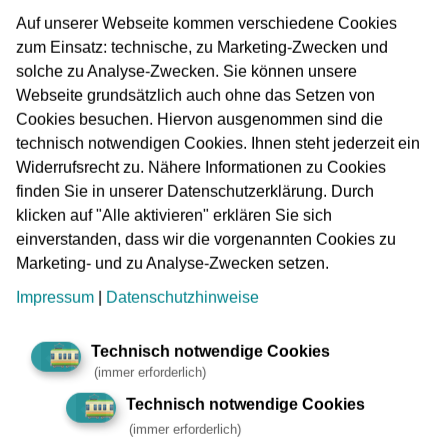
Auf unserer Webseite kommen verschiedene Cookies
zum Einsatz: technische, zu Marketing-Zwecken und
Work-Life-Balance
solche zu Analyse-Zwecken. Sie können unsere
Webseite grundsätzlich auch ohne das Setzen von
Gleitzeit-, Teilzeit- und Freizeit-Regelungen
Cookies besuchen. Hiervon ausgenommen sind die
technisch notwendigen Cookies. Ihnen steht jederzeit ein
Widerrufsrecht zu. Nähere Informationen zu Cookies
finden Sie in unserer Datenschutzerklärung. Durch
Weitere Benefits
klicken auf "Alle aktivieren" erklären Sie sich
einverstanden, dass wir die vorgenannten Cookies zu
Marketing- und zu Analyse-Zwecken setzen.
Impressum
|
Datenschutzhinweise
IT
Technisch notwendige Cookies
(immer erforderlich)
Technisch notwendige Cookies
(immer erforderlich)
merken