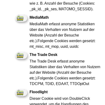
wie z. B. Anzahl der Besuche (Cookies:
_pk_id, _pk_ses, MATOMO_SESSID).
MediaMath
MediaMath erfasst anonyme Statistiken
über das Verhalten von Nutzern auf der
Website (Anzahl der Besuche
etc.).Folgende Cookies werden gesetzt:
mt_misc, mt_mop, uuid, uuidc
The Trade Desk
Keine passende Stelle dabei?
The Trade Desk erfasst anonyme
Wir freuen uns immer über motivierte Talente –
Statistiken über das Verhalten von Nutzern
gemeinsam finden wir garantiert den perfekten Platz in
auf der Website (Anzahl der Besuche
unserem Team!
etc.).Folgende Cookies werden gesetzt:
TDCPM, TDID, EDAAT, TTDOptOut
Jetzt bewerben
Floodlight
Dieser Cookie wird von DoubleClick
verwendet, um die Handlungen des