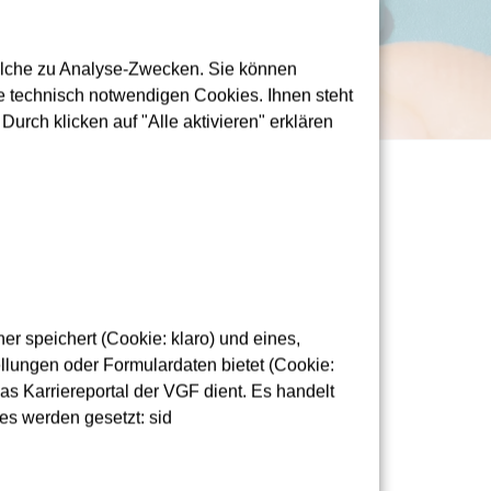
olche zu Analyse-Zwecken. Sie können
 technisch notwendigen Cookies. Ihnen steht
urch klicken auf "Alle aktivieren" erklären
r speichert (Cookie: klaro) und eines,
lungen oder Formulardaten bietet (Cookie:
 (bevorzugt) oder PDF.
as Karriereportal der VGF dient. Es handelt
es werden gesetzt: sid
 eine Datei inklusive Anhang gesendet wird. In