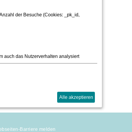
den.
n:
 Anzahl der Besuche (Cookies: _pk_id,
m auch das Nutzerverhalten analysiert
ngen oder allgemeine Fragen zur
Alle akzeptieren
bseiten-Barriere melden