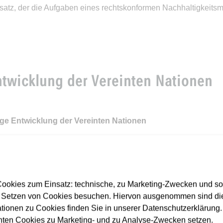
Ansatz, der die Aufgaben eines rechtskonformen Nachhaltigkei
Entwicklung der Vereinten Nationen
tige Entwicklung der Vereinten Nationen
 Vereinten Nationen ausgerufenen globalen
17 Nachhaltigkeits
als (SDGs).
ookies zum Einsatz: technische, zu Marketing-Zwecken und s
 Setzen von Cookies besuchen. Hiervon ausgenommen sind die
ationen zu Cookies finden Sie in unserer Datenschutzerklärung. D
nnten Cookies zu Marketing- und zu Analyse-Zwecken setzen.