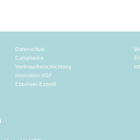
Datenschutz
We
Compliance
Er
Verbraucherschlichtung
In
Innovation VGF
Ebbelwei-Expreß