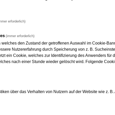
mmer erforderlich)
ies
(immer erforderlich)
s welches den Zustand der getroffenen Auswahl im Cookie-Banne
sere Nutzererfahrung durch Speicherung von z. B. Sucheinstel
tzt ein Cookie, welches zur Identifizierung des Anwenders für d
elches nach einer Stunde wieder gelöscht wird. Folgende Cooki
iken über das Verhalten von Nutzern auf der Website wie z. B.
ung und Kulturwandel