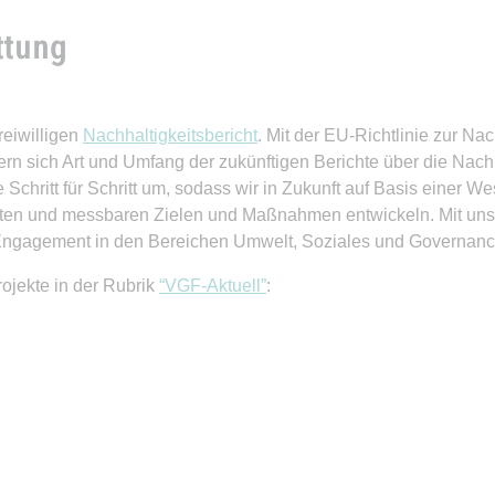
ttung
reiwilligen
Nachhaltigkeitsbericht
. Mit der EU-Richtlinie zur Na
ern sich Art und Umfang der zukünftigen Berichte über die Nach
e Schritt für Schritt um, sodass wir in Zukunft auf Basis einer 
eten und messbaren Zielen und Maßnahmen entwickeln. Mit un
 Engagement in den Bereichen Umwelt, Soziales und Governanc
rojekte in der Rubrik
“VGF-Aktuell”
: