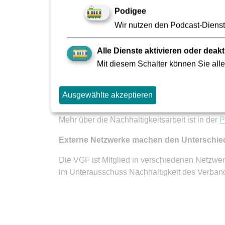
Podigee
Wir nutzen den Podcast-Dienst 
Eine strategische Neuausrichtung und eine
Alle Dienste aktivieren oder deakt
Eine nachhaltige, zukunftsfähige Ausrichtung is
Mit diesem Schalter können Sie alle
die Gesellschaft und die Umwelt zu übernehmen
Das zentrale Nachhaltigkeitsmanagement entwick
Ausgewählte akzeptieren
Nachhaltigkeitsaktivitäten und verantwortet da
Mehr über die Nachhaltigkeitsarbeit ist in der
P
Externe Netzwerke machen den Unterschie
Die VGF ist Mitglied in verschiedenen Netzw
im Unterausschuss Nachhaltigkeit des Verban