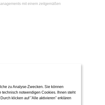
tsmanagements mit einem zeitgemäßen
ziele
zur Förderung einer nachhaltigen
olche zu Analyse-Zwecken. Sie können
 technisch notwendigen Cookies. Ihnen steht
urch klicken auf "Alle aktivieren" erklären