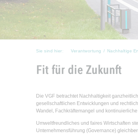
Sie sind hier:
Verantwortung
Nachhaltige E
Fit für die Zukunft
Die VGF betrachtet Nachhaltigkeit ganzheitl
gesellschaftlichen Entwicklungen und rechtli
Wandel, Fachkräftemangel und kontinuierliche
Umweltfreundliches und faires Wirtschaften st
Unternehmensführung (Governance) gleichberec