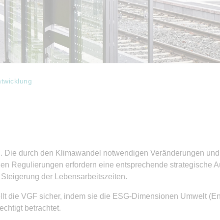
ntwicklung
ich. Die durch den Klimawandel notwendigen Veränderungen un
chen Regulierungen erfordern eine entsprechende strategische
 Steigerung der Lebensarbeitszeiten.
ellt die VGF sicher, indem sie die ESG-Dimensionen Umwelt (En
htigt betrachtet.