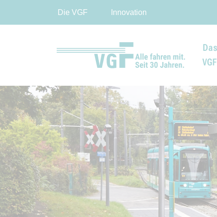
Die VGF
Innovation
Das
VG