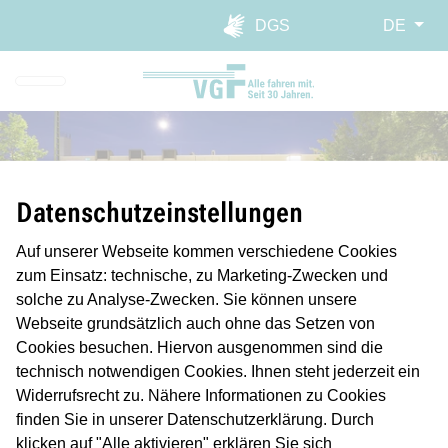
Direkt zur Hauptnavigation spr
Direkt zum Inhalt springen
Webseiten-Barriere melden
DGS
DE
Datenschutzeinstellungen
Auf unserer Webseite kommen verschiedene Cookies
zum Einsatz: technische, zu Marketing-Zwecken und
solche zu Analyse-Zwecken. Sie können unsere
VGF-Infrastruktur-
Webseite grundsätzlich auch ohne das Setzen von
Dienstleistungen
Cookies besuchen. Hiervon ausgenommen sind die
technisch notwendigen Cookies. Ihnen steht jederzeit ein
Widerrufsrecht zu. Nähere Informationen zu Cookies
finden Sie in unserer Datenschutzerklärung. Durch
klicken auf "Alle aktivieren" erklären Sie sich