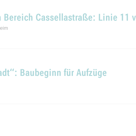
Bereich Cassellastraße: Linie 11 v
heim
dt“: Baubeginn für Aufzüge