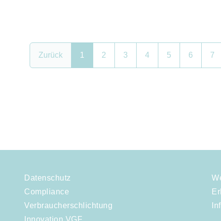
Zurück
1
2
3
4
5
6
7
Datenschutz
We
Compliance
Er
Verbraucherschlichtung
In
Innovation VGF