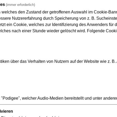
ies
(immer erforderlich)
s welches den Zustand der getroffenen Auswahl im Cookie-Banne
sere Nutzererfahrung durch Speicherung von z. B. Sucheinstel
tzt ein Cookie, welches zur Identifizierung des Anwenders für d
4, 18 und der Ebbel-Ex unterbroche
elches nach einer Stunde wieder gelöscht wird. Folgende Cooki
iken über das Verhalten von Nutzern auf der Website wie z. B.
"Podigee", welcher Audio-Medien bereitstellt und unter andere
ivieren