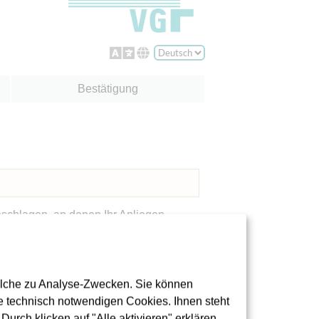
olche zu Analyse-Zwecken. Sie können
 technisch notwendigen Cookies. Ihnen steht
urch klicken auf "Alle aktivieren" erklären