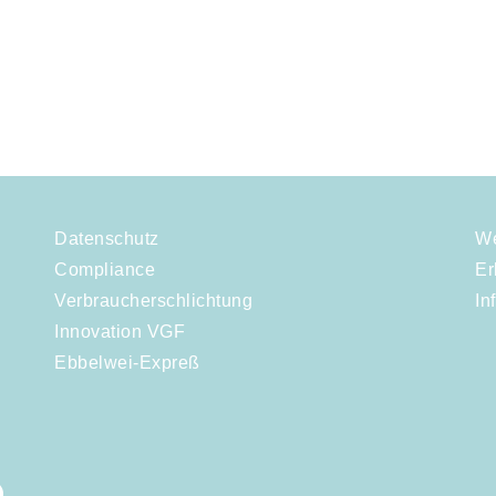
Datenschutz
We
Compliance
Er
Verbraucherschlichtung
In
Innovation VGF
Ebbelwei-Expreß