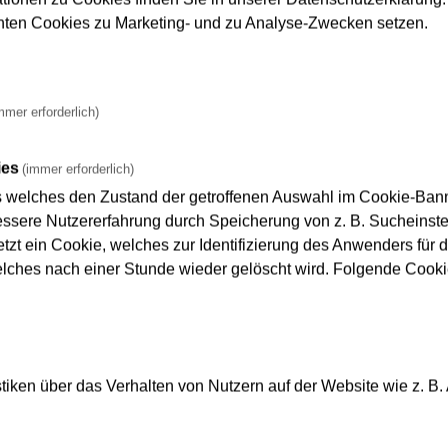
nnten Cookies zu Marketing- und zu Analyse-Zwecken setzen.
mmer erforderlich)
ies
(immer erforderlich)
s welches den Zustand der getroffenen Auswahl im Cookie-Banne
sere Nutzererfahrung durch Speicherung von z. B. Sucheinstel
tzt ein Cookie, welches zur Identifizierung des Anwenders für d
elches nach einer Stunde wieder gelöscht wird. Folgende Cooki
iken über das Verhalten von Nutzern auf der Website wie z. B.