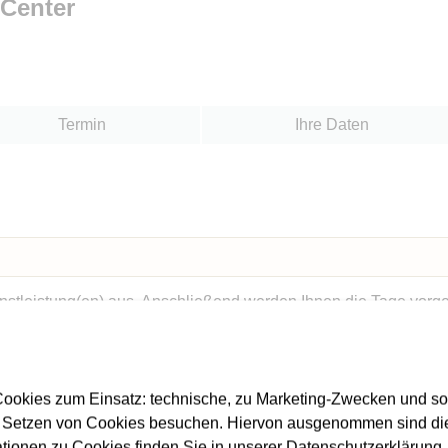
ookies zum Einsatz: technische, zu Marketing-Zwecken und s
 Setzen von Cookies besuchen. Hiervon ausgenommen sind die
ationen zu Cookies finden Sie in unserer Datenschutzerklärung. D