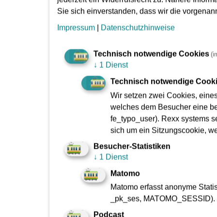
Sie sich einverstanden, dass wir die vorgena
Impressum
|
Datenschutzhinweise
Technisch notwendige Cookies
(i
↓
1 Dienst
Technisch notwendige Cook
Wir setzen zwei Cookies, eine
welches dem Besucher eine bes
fe_typo_user). Rexx systems se
sich um ein Sitzungscookie, w
Besucher-Statistiken
↓
1 Dienst
Matomo
Matomo erfasst anonyme Statist
_pk_ses, MATOMO_SESSID).
Podcast