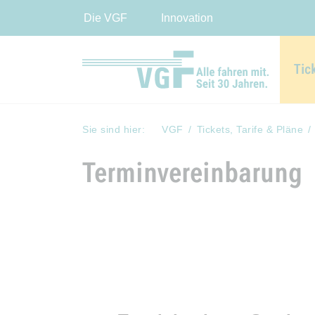
Die VGF
Innovation
Tic
Sie sind hier:
VGF
Tickets, Tarife & Pläne
Terminvereinbarung