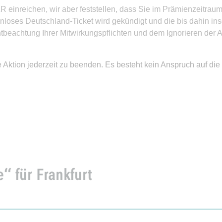
R einreichen, wir aber feststellen, dass Sie im Prämienzeitra
nloses Deutschland-Ticket wird gekündigt und die bis dahin i
htbeachtung Ihrer Mitwirkungspflichten und dem Ignorieren der 
ie Aktion jederzeit zu beenden. Es besteht kein Anspruch auf die
“ für Frankfurt