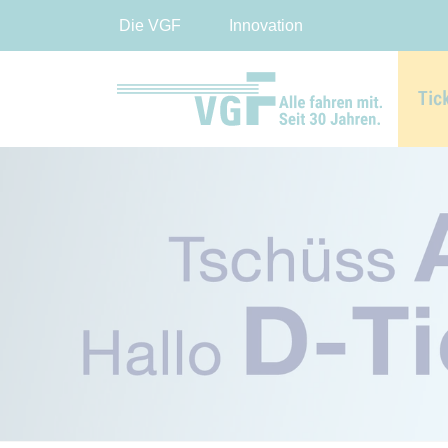
Die VGF
Innovation
Tic