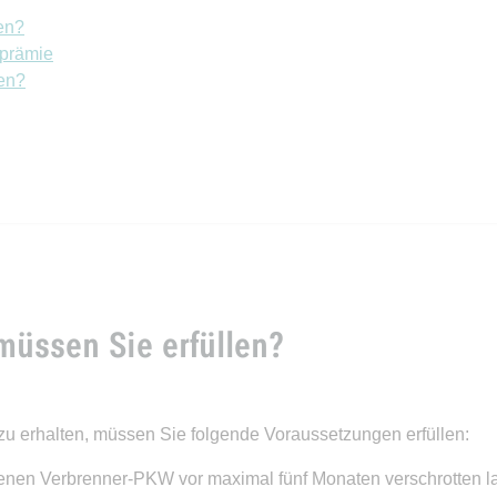
en?
tprämie
ten?
üssen Sie erfüllen?
u erhalten, müssen Sie folgende Voraussetzungen erfüllen:
enen Verbrenner-PKW vor maximal fünf Monaten verschrotten l