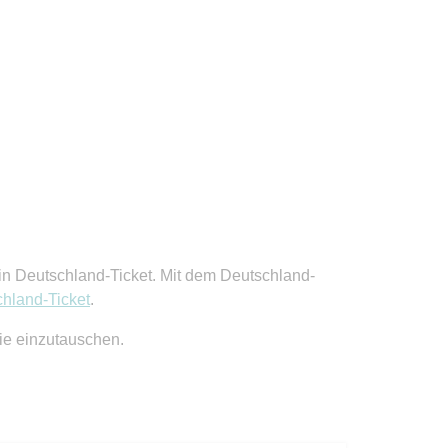
 ein Deutschland-Ticket. Mit dem Deutschland-
hland-Ticket
.
ie einzutauschen.