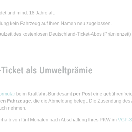
det und mind. 18 Jahre alt.
llung kein Fahrzeug auf Ihren Namen neu zugelassen.
aufzeit des kostenlosen Deutschland-Ticket-Abos (Prämienzeit
Ticket als Umweltprämie
ormular
beim Kraftfahrt-Bundesamt
per Post
eine gebührenfreie
rten Fahrzeuge
, die die Abmeldung belegt. Die Zusendung des
ruch nehmen.
nerhalb von fünf Monaten nach Abschaffung Ihres PKW im
VGF-S