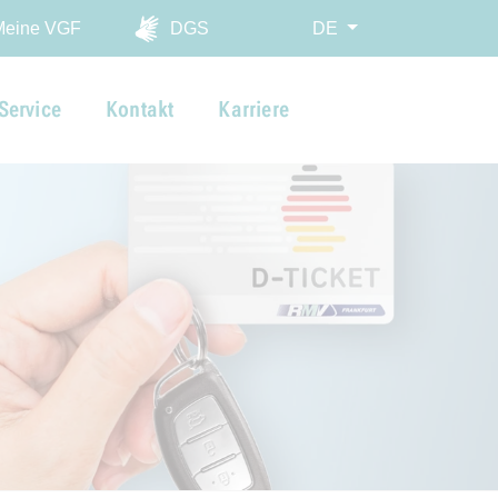
ingen
Meine VGF
DGS
DE
Service
Kontakt
Karriere