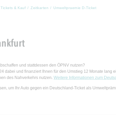
Tickets & Kauf
Zeitkarten
Umweltpraemie D-Ticket
nkfurt
abschaffen und stattdessen den ÖPNV nutzen?
 2024 dabei und finanziert Ihnen für den Umstieg 12 Monate lang
nen des Nahverkehrs nutzen.
Weitere Informationen zum Deutsc
ssen, um Ihr Auto gegen ein Deutschland-Ticket als Umweltpräm