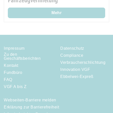
Fahrzeugvermietung
Mehr
Impressum
Datenschutz
Zu den
Compliance
Geschäftsberichten
Verbraucherschlichtung
Kontakt
Innovation VGF
Fundbüro
Ebbelwei-Expreß
FAQ
VGF A bis Z
Webseiten-Barriere melden
Erklärung zur Barrierefreiheit