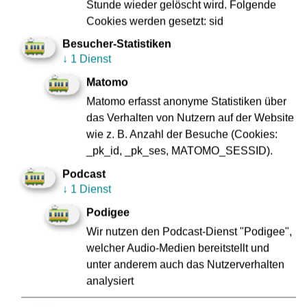
Stunde wieder gelöscht wird. Folgende
Cookies werden gesetzt: sid
Besucher-Statistiken
↓
1 Dienst
Matomo
Service für Schulen
Matomo erfasst anonyme Statistiken über
das Verhalten von Nutzern auf der Website
Mehr
wie z. B. Anzahl der Besuche (Cookies:
_pk_id, _pk_ses, MATOMO_SESSID).
Podcast
↓
1 Dienst
Podigee
Wir nutzen den Podcast-Dienst "Podigee",
welcher Audio-Medien bereitstellt und
unter anderem auch das Nutzerverhalten
analysiert