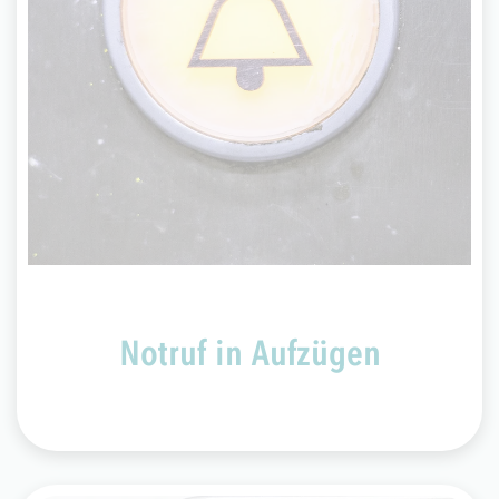
Notruf in Aufzügen
Der Notruf in Aufzügen stellt eine direkte
Verbindung mit der VGF-Service- und
Sicherheitszentrale her. Die Mitarbeitenden
alarmieren die erforderlichen Rettungskräfte. Die
Kolleginnen und Kollegen des Ordnungsdienstes
führen im Notfall Aufzugsnotöffnungen durch.
Notruf in Aufzügen