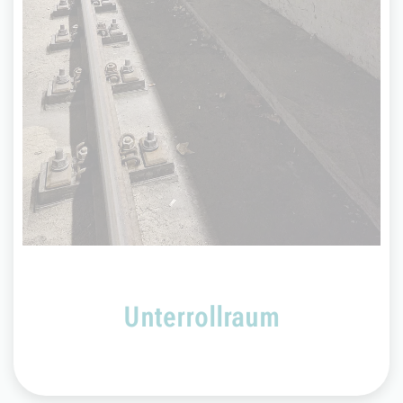
Unterrollraum
In allen unseren unterirdischen Stationen gibt es
unter dem Bahnsteig einen Unterrollraum.
Wenn Sie ins Gleis fallen: Ruhe bewahren, in den
Unterrollraum dicht an die Wand einrollen, Zug
abwarten und sich anschließend bemerkbar
machen.
Unterrollraum