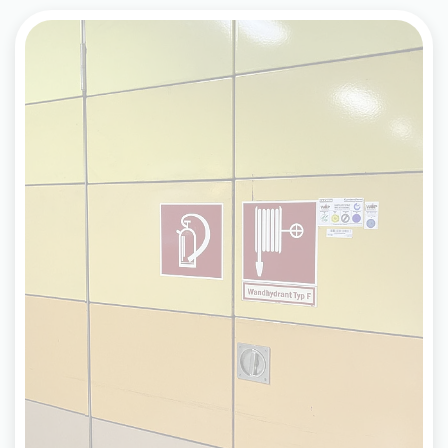
Feuerlöscher
An jedem Bahnsteig der VGF sind Feuerlöscher
gut sichtbar angebracht. Achten Sie bitte auf das
Feuerlöschsymbol. Jeder Löscher hat eine leicht
verständliche Anleitung.