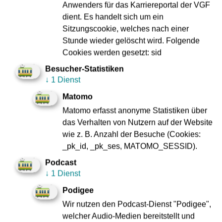
Anwenders für das Karriereportal der VGF
dient. Es handelt sich um ein
Sitzungscookie, welches nach einer
Stunde wieder gelöscht wird. Folgende
Notruf- und
Cookies werden gesetzt: sid
Informationsvitrinen
Besucher-Statistiken
↓
1 Dienst
Matomo
Matomo erfasst anonyme Statistiken über
das Verhalten von Nutzern auf der Website
wie z. B. Anzahl der Besuche (Cookies:
_pk_id, _pk_ses, MATOMO_SESSID).
Podcast
↓
1 Dienst
Podigee
Wir nutzen den Podcast-Dienst "Podigee",
welcher Audio-Medien bereitstellt und