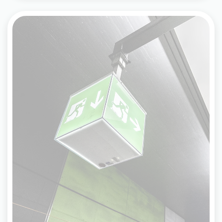
Rettungszeichenleuchten
Grün-weiß leuchtende Schilder mit Pfeil und Figur
zeigen den schnellsten Weg zum nächsten
Notausgang.