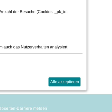
 Anzahl der Besuche (Cookies: _pk_id,
m auch das Nutzerverhalten analysiert
Alle akzeptieren
bseiten-Barriere melden