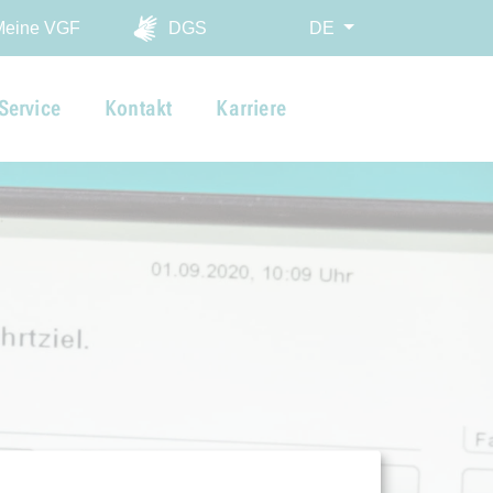
ingen
Meine VGF
DGS
DE
Service
Kontakt
Karriere