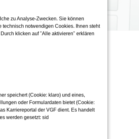
olche zu Analyse-Zwecken. Sie können
 technisch notwendigen Cookies. Ihnen steht
urch klicken auf "Alle aktivieren" erklären
r speichert (Cookie: klaro) und eines,
lungen oder Formulardaten bietet (Cookie:
as Karriereportal der VGF dient. Es handelt
erbrechung und Umweg.
es werden gesetzt: sid