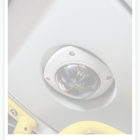
Fahrzeugkameras
Fahrzeugkameras überwachen Straßen- und U-
Bahnen. Auf die Daten können wir zu Ihrer
Sicherheit 72 Stunden lang zugreifen.