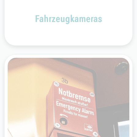
Fahrzeugkameras
Notbremse