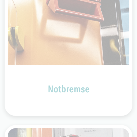
Die Notbremse im Türbereich der Fahrzeuge
stoppt einen fahrenden Zug bzw. hindert einen
stehenden Zug an der Abfahrt. Falls die
Notbremse im Tunnel gezogen wird, fährt die
Bahn bis zur nächsten Station, da Hilfeleistungen
dort einfacher durchzuführen sind als im Tunnel.
Notbremse