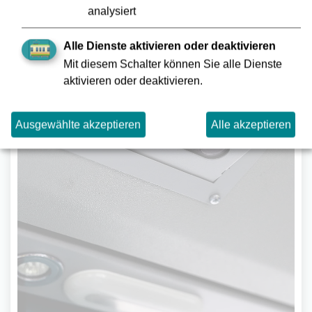
analysiert
Alle Dienste aktivieren oder deaktivieren
Mit diesem Schalter können Sie alle Dienste
aktivieren oder deaktivieren.
Ausgewählte akzeptieren
Alle akzeptieren
Türüberwachung und Tür-
Notöffner
Einklemmschutz und Lichtschranken prüfen auf
Hindernisse in den Türen. Eine Ausfahrt des
Zuges erfolgt nur mit geschlossenen Türen. Im
Notfall können die Türen per Hand geöffnet
werden, sobald der Zug steht.