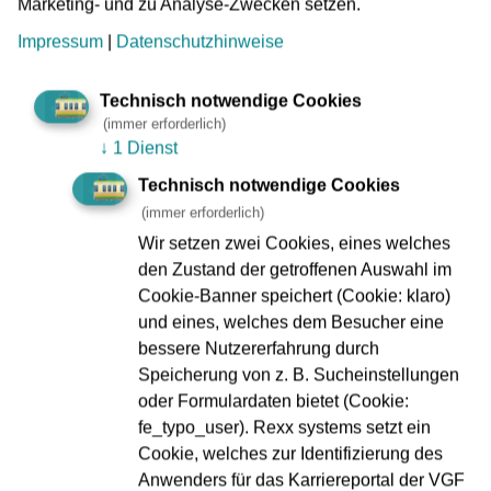
Marketing- und zu Analyse-Zwecken setzen.
es brennt.
Impressum
|
Datenschutzhinweise
Feuerlöscher
Technisch notwendige Cookies
(immer erforderlich)
↓
1 Dienst
Technisch notwendige Cookies
(immer erforderlich)
Wir setzen zwei Cookies, eines welches
den Zustand der getroffenen Auswahl im
Cookie-Banner speichert (Cookie: klaro)
und eines, welches dem Besucher eine
bessere Nutzererfahrung durch
Speicherung von z. B. Sucheinstellungen
oder Formulardaten bietet (Cookie:
fe_typo_user). Rexx systems setzt ein
Cookie, welches zur Identifizierung des
Fahrerruf
Anwenders für das Karriereportal der VGF