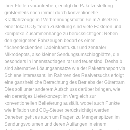
ihrer Flotten vorantreiben, erfolgt die Paketzustellung
größtenteils noch immer durch konventionelle
Kraftfahrzeuge mit Verbrennungsmotor. Beim Aufsetzen
einer lokal CO
-freien Zustellung sind viele Faktoren und
2
komplexe Zusammenhänge zu berücksichtigen: Neben
den geeigneten Fahrzeugen bedarf es einer
flächendeckenden Ladeinfrastruktur und zentraler
Mikrodepots, also kleiner Sendungsumschlagplätze, die
besonders in Innenstadtlagen rar und teuer sind. Deshalb
sind alternative Lösungsansätze wie der Pakettransport via
Schiene interessant. Im Rahmen des Realversuchs erfolgt
eine ganzheitliche Betrachtung des Betriebs der Gütertram.
Dies soll unter anderem Aufschluss darüber bringen, wie
ein derartiges Lieferkonzept im Vergleich zur
konventionellen Belieferung ausfällt, wobei auch Punkte
wie Inflation und CO
-Steuer berücksichtigt werden.
2
Daneben geht es auch um Fragen zu Mengenspitzen im
Sendungsvolumen und deren Auffangen in einem