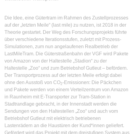
Die Idee, eine Gütertram im Rahmen des Zustellprozesses
auf der „letzten Meile“ (last mile) zu nutzen, ist 2018 in der
Theorie gestartet. Der Weg des Forschungsprojekts führte
über verschiedene Iterationsstufen, zuletzt mit Prozess-
Simulationen, zum nun angelaufenen Realbetrieb der
LastMileTram. Die Güterstraßenbahn der VGF wird Pakete
von Amazon von der Haltestelle „Stadion“ zu der
Haltestelle „Zoo“ und zum Betriebshof Gutleut – befördern.
Der Transportprozess auf der letzten Meile erfolgt dabei
ohne den Ausstoß von CO
-Emissionen: Die Päckchen
2
und Pakete werden von einem Verteilzentrum von Amazon
in Raunheim mit E-Transporter zur Tram-Station in
Stadtrandlage gebracht, in der Innenstadt werden die
Sendungen von den Haltestellen „Zoo“ und auch vom
Betriebshof Gutleut mit elektrisch betriebenen
Lastenrädern an die Haustüren der Kund*innen geliefert.
Gefördert wird das Projekt mit dem dreistufigen System aus