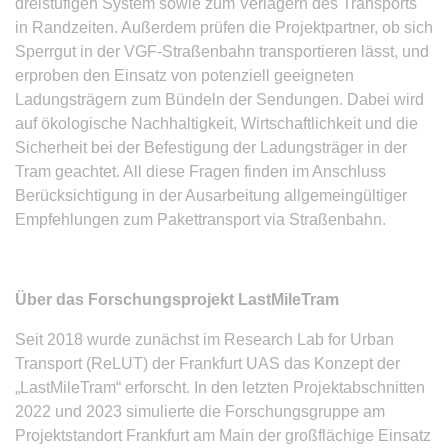
dreistufigen System sowie zum Verlagern des Transports
in Randzeiten. Außerdem prüfen die Projektpartner, ob sich
Sperrgut in der VGF-Straßenbahn transportieren lässt, und
erproben den Einsatz von potenziell geeigneten
Ladungsträgern zum Bündeln der Sendungen. Dabei wird
auf ökologische Nachhaltigkeit, Wirtschaftlichkeit und die
Sicherheit bei der Befestigung der Ladungsträger in der
Tram geachtet. All diese Fragen finden im Anschluss
Berücksichtigung in der Ausarbeitung allgemeingültiger
Empfehlungen zum Pakettransport via Straßenbahn.
Über das Forschungsprojekt LastMileTram
Seit 2018 wurde zunächst im Research Lab for Urban
Transport (ReLUT) der Frankfurt UAS das Konzept der
„LastMileTram“ erforscht. In den letzten Projektabschnitten
2022 und 2023 simulierte die Forschungsgruppe am
Projektstandort Frankfurt am Main der großflächige Einsatz