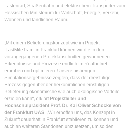
Lastenrad, Straßenbahn und elektrischem Transporter vom
Hessischen Ministerium für Wirtschaft, Energie, Verkehr,
Wohnen und ländlichen Raum.
„Mit einem Belieferungskonzept wie im Projekt
‚LastMileTram‘ in Frankfurt können wir die in den
vorangegangenen Projektabschnitten gewonnenen
Erkenntnisse und Prozesse endlich im Realbetrieb
erproben und optimieren. Unsere bisherigen
Simulationsergebnisse zeigten, dass der dreistufige
Prozess gegenüber der herkömmlichen einstufigen
Belieferung ökonomische wie auch ökologische Vorteile
erzielen kann“, erklärt
Projektleiter und
Hochschulpräsident Prof. Dr. Kai-Oliver Schocke von
der Frankfurt UAS
. „Wir erhoffen uns, das Konzept in
Zukunft dauerhaft in Frankfurt etablieren zu können und
auch an weiteren Standorten umzusetzen, um so den