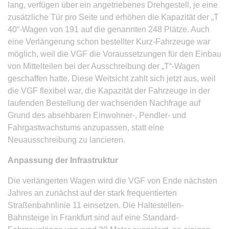
lang, verfügen über ein angetriebenes Drehgestell, je eine
zusätzliche Tür pro Seite und erhöhen die Kapazität der „T
40“-Wagen von 191 auf die genannten 248 Plätze. Auch
eine Verlängerung schon bestellter Kurz-Fahrzeuge war
möglich, weil die VGF die Voraussetzungen für den Einbau
von Mittelteilen bei der Ausschreibung der „T“-Wagen
geschaffen hatte. Diese Weitsicht zahlt sich jetzt aus, weil
die VGF flexibel war, die Kapazität der Fahrzeuge in der
laufenden Bestellung der wachsenden Nachfrage auf
Grund des absehbaren Einwohner-, Pendler- und
Fahrgastwachstums anzupassen, statt eine
Neuausschreibung zu lancieren.
Anpassung der Infrastruktur
Die verlängerten Wagen wird die VGF von Ende nächsten
Jahres an zunächst auf der stark frequentierten
Straßenbahnlinie 11 einsetzen. Die Haltestellen-
Bahnsteige in Frankfurt sind auf eine Standard-