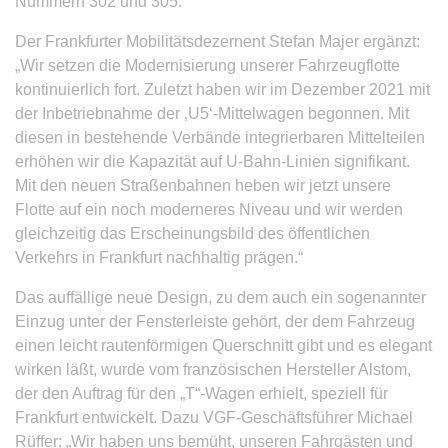
Nummern 302 und 305.
Der Frankfurter Mobilitätsdezernent Stefan Majer ergänzt:
„Wir setzen die Modernisierung unserer Fahrzeugflotte
kontinuierlich fort. Zuletzt haben wir im Dezember 2021 mit
der Inbetriebnahme der ‚U5‘-Mittelwagen begonnen. Mit
diesen in bestehende Verbände integrierbaren Mittelteilen
erhöhen wir die Kapazität auf U-Bahn-Linien signifikant.
Mit den neuen Straßenbahnen heben wir jetzt unsere
Flotte auf ein noch moderneres Niveau und wir werden
gleichzeitig das Erscheinungsbild des öffentlichen
Verkehrs in Frankfurt nachhaltig prägen.“
Das auffällige neue Design, zu dem auch ein sogenannter
Einzug unter der Fensterleiste gehört, der dem Fahrzeug
einen leicht rautenförmigen Querschnitt gibt und es elegant
wirken läßt, wurde vom französischen Hersteller Alstom,
der den Auftrag für den „T“-Wagen erhielt, speziell für
Frankfurt entwickelt. Dazu VGF-Geschäftsführer Michael
Rüffer: „Wir haben uns bemüht, unseren Fahrgästen und