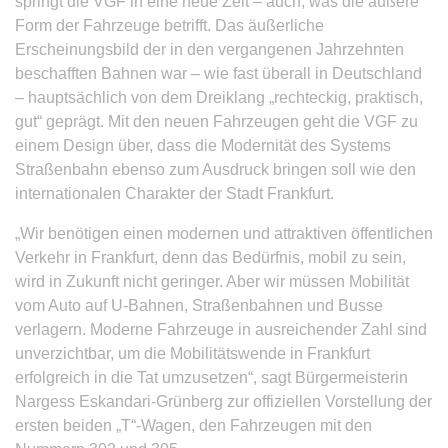
springt die VGF in eine neue Zeit – auch, was die äußere
Form der Fahrzeuge betrifft. Das äußerliche
Erscheinungsbild der in den vergangenen Jahrzehnten
beschafften Bahnen war – wie fast überall in Deutschland
– hauptsächlich von dem Dreiklang „rechteckig, praktisch,
gut“ geprägt. Mit den neuen Fahrzeugen geht die VGF zu
einem Design über, dass die Modernität des Systems
Straßenbahn ebenso zum Ausdruck bringen soll wie den
internationalen Charakter der Stadt Frankfurt.
„Wir benötigen einen modernen und attraktiven öffentlichen
Verkehr in Frankfurt, denn das Bedürfnis, mobil zu sein,
wird in Zukunft nicht geringer. Aber wir müssen Mobilität
vom Auto auf U-Bahnen, Straßenbahnen und Busse
verlagern. Moderne Fahrzeuge in ausreichender Zahl sind
unverzichtbar, um die Mobilitätswende in Frankfurt
erfolgreich in die Tat umzusetzen“, sagt Bürgermeisterin
Nargess Eskandari-Grünberg zur offiziellen Vorstellung der
ersten beiden „T“-Wagen, den Fahrzeugen mit den