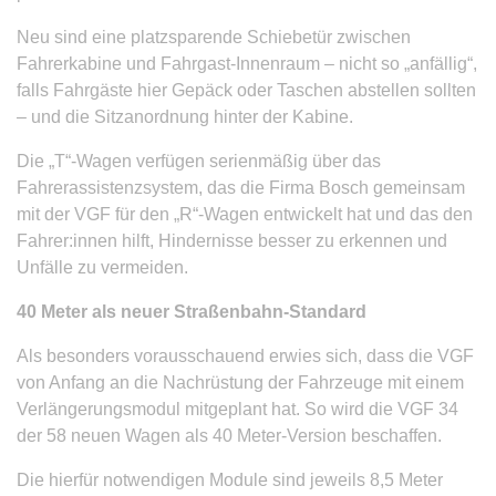
Neu sind eine platzsparende Schiebetür zwischen
Fahrerkabine und Fahrgast-Innenraum – nicht so „anfällig“,
falls Fahrgäste hier Gepäck oder Taschen abstellen sollten
– und die Sitzanordnung hinter der Kabine.
Die „T“-Wagen verfügen serienmäßig über das
Fahrerassistenzsystem, das die Firma Bosch gemeinsam
mit der VGF für den „R“-Wagen entwickelt hat und das den
Fahrer:innen hilft, Hindernisse besser zu erkennen und
Unfälle zu vermeiden.
40 Meter als neuer Straßenbahn-Standard
Als besonders vorausschauend erwies sich, dass die VGF
von Anfang an die Nachrüstung der Fahrzeuge mit einem
Verlängerungsmodul mitgeplant hat. So wird die VGF 34
der 58 neuen Wagen als 40 Meter-Version beschaffen.
Die hierfür notwendigen Module sind jeweils 8,5 Meter