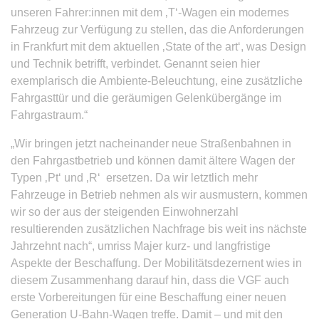
unseren Fahrer:innen mit dem ‚T‘-Wagen ein modernes
Fahrzeug zur Verfügung zu stellen, das die Anforderungen
in Frankfurt mit dem aktuellen ‚State of the art‘, was Design
und Technik betrifft, verbindet. Genannt seien hier
exemplarisch die Ambiente-Beleuchtung, eine zusätzliche
Fahrgasttür und die geräumigen Gelenkübergänge im
Fahrgastraum.“
„Wir bringen jetzt nacheinander neue Straßenbahnen in
den Fahrgastbetrieb und können damit ältere Wagen der
Typen ‚Pt‘ und ‚R‘ ersetzen. Da wir letztlich mehr
Fahrzeuge in Betrieb nehmen als wir ausmustern, kommen
wir so der aus der steigenden Einwohnerzahl
resultierenden zusätzlichen Nachfrage bis weit ins nächste
Jahrzehnt nach“, umriss Majer kurz- und langfristige
Aspekte der Beschaffung. Der Mobilitätsdezernent wies in
diesem Zusammenhang darauf hin, dass die VGF auch
erste Vorbereitungen für eine Beschaffung einer neuen
Generation U-Bahn-Wagen treffe. Damit – und mit den