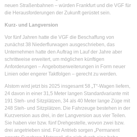
neuen Straßenbahnen – würden Frankfurt und die VGF für
die Herausforderungen der Zukunft gerüstet sein.
Kurz- und Langversion
Vor fünf Jahren hatte die VGF die Beschaffung von
zunächst 38 Niederflurwagen ausgeschrieben, das
Unternehmen hatte den Auftrag im Lauf der Jahre aber
schrittweise erweitert, um möglichen künftigen
Anforderungen – Angebotserweiterungen in Form neuer
Linien oder engerer Taktfolgen – gerecht zu werden.
Alstom wird jetzt bis 2025 insgesamt 58 „T“-Wagen liefern,
24 davon in einer 31,5 Meter langen Standardvariante mit
191 Steh- und Sitzplätzen, 34 als 40 Meter lange Züge mit
248 Steh- und Sitzplätzen. Die Fahrzeuge bestehen in der
Kurzversion aus drei, in der Langversion aus vier Teilen.
Sie haben vier bzw. fünf Drehgestelle, wovon zwei bzw.
drei angetrieben sind. Für Antrieb sorgen „Permanent