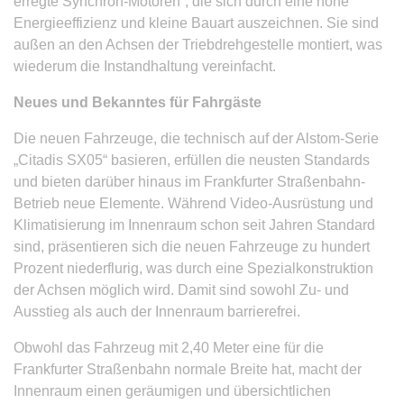
erregte Synchron-Motoren“, die sich durch eine hohe
Energieeffizienz und kleine Bauart auszeichnen. Sie sind
außen an den Achsen der Triebdrehgestelle montiert, was
wiederum die Instandhaltung vereinfacht.
Neues und Bekanntes für Fahrgäste
Die neuen Fahrzeuge, die technisch auf der Alstom-Serie
„Citadis SX05“ basieren, erfüllen die neusten Standards
und bieten darüber hinaus im Frankfurter Straßenbahn-
Betrieb neue Elemente. Während Video-Ausrüstung und
Klimatisierung im Innenraum schon seit Jahren Standard
sind, präsentieren sich die neuen Fahrzeuge zu hundert
Prozent niederflurig, was durch eine Spezialkonstruktion
der Achsen möglich wird. Damit sind sowohl Zu- und
Ausstieg als auch der Innenraum barrierefrei.
Obwohl das Fahrzeug mit 2,40 Meter eine für die
Frankfurter Straßenbahn normale Breite hat, macht der
Innenraum einen geräumigen und übersichtlichen