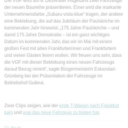
Die VGF wird am 9. Dezember insgesamt zwei Fahrzeuge
der neuen Baureihe präsentieren. Einer wird die markante
Unternehmensfarbe „Subaru-vista-blue“ tragen, der andere
eine Beklebung, die auf das Jubiläum der Paulskirche im
kommenden Jahr hinweist. „175 Jahre Paulskirche – und
damit 175 Jahre Demokratie – ist ein ganz wichtiges
Datum im kommenden Jahr, das wir im Mai mit einem
großen Fest mit allen Frankfurterinnen und Frankfurtern
und vielen Gästen feiern wollen. Wir freuen uns sehr, dass
die VGF mit dieser Beklebung eines neuen Fahrzeugs
darauf Bezug nimmt“, sagte Bürgermeisterin Eskandari-
Grünberg bei der Präsentation der Fahrzeuge im
Betriebshof Gutleut.
Zwei Clips zeigen, wie der
erste T-Wagen nach Frankfurt
kam
und
was das neue Fahrzeug zu bieten hat
.