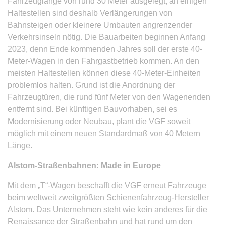
Fahrzeuglänge von rund 30 Meter ausgelegt, an einigen
Haltestellen sind deshalb Verlängerungen von
Bahnsteigen oder kleinere Umbauten angrenzender
Verkehrsinseln nötig. Die Bauarbeiten beginnen Anfang
2023, denn Ende kommenden Jahres soll der erste 40-
Meter-Wagen in den Fahrgastbetrieb kommen. An den
meisten Haltestellen können diese 40-Meter-Einheiten
problemlos halten. Grund ist die Anordnung der
Fahrzeugtüren, die rund fünf Meter von den Wagenenden
entfernt sind. Bei künftigen Bauvorhaben, sei es
Modernisierung oder Neubau, plant die VGF soweit
möglich mit einem neuen Standardmaß von 40 Metern
Länge.
Alstom-Straßenbahnen: Made in Europe
Mit dem „T“-Wagen beschafft die VGF erneut Fahrzeuge
beim weltweit zweitgrößten Schienenfahrzeug-Hersteller
Alstom. Das Unternehmen steht wie kein anderes für die
Renaissance der Straßenbahn und hat rund um den