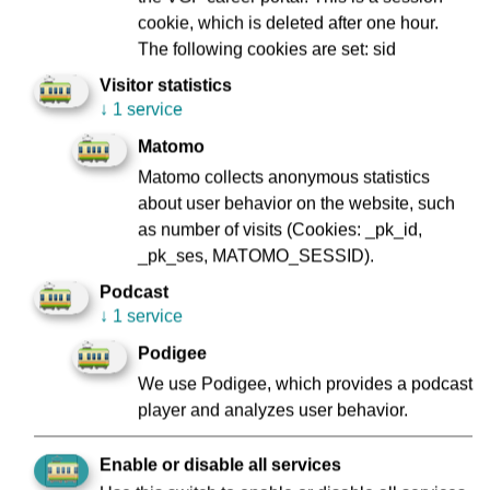
Wettbewerbs wird in Wien stattfinden
cookie, which is deleted after one hour.
The following cookies are set: sid
Visitor statistics
Pressekontakt:
↓
1 service
VGF-Unternehmenskommunikation
069 213 27495
Matomo
E-Mail:
presse@vgf-ffm.de
Matomo collects anonymous statistics
about user behavior on the website, such
Bitte beachten Sie unsere Informationen zur
as number of visits (Cookies: _pk_id,
Datenschutzgrundverordnung:
www.vgf-
_pk_ses, MATOMO_SESSID).
ffm.de/Datenschutz
Podcast
↓
1 service
Back
Podigee
We use Podigee, which provides a podcast
player and analyzes user behavior.
Enable or disable all services
Imprint
Data Protection