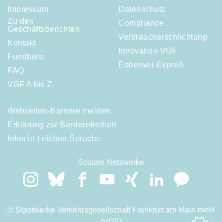
Impressum
Datenschutz
Zu den
Compliance
Geschäftsberichten
Verbraucherschlichtung
Kontakt
Innovation VGF
Fundbüro
Ebbelwei-Expreß
FAQ
VGF A bis Z
Webseiten-Barriere melden
Erklärung zur Barrierefreiheit
Infos in Leichter Sprache
Soziale Netzwerke
© Stadtwerke Verkehrsgesellschaft Frankfurt am Main mbH
(VGF)