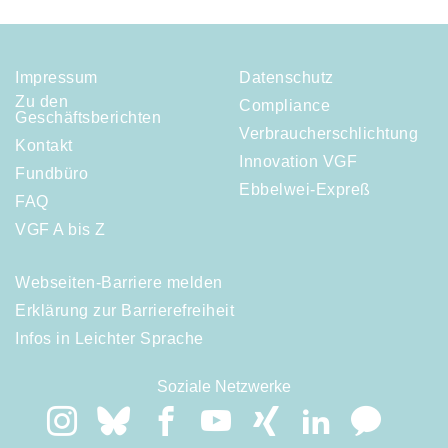
Impressum
Datenschutz
Zu den
Compliance
Geschäftsberichten
Verbraucherschlichtung
Kontakt
Innovation VGF
Fundbüro
Ebbelwei-Expreß
FAQ
VGF A bis Z
Webseiten-Barriere melden
Erklärung zur Barrierefreiheit
Infos in Leichter Sprache
Soziale Netzwerke