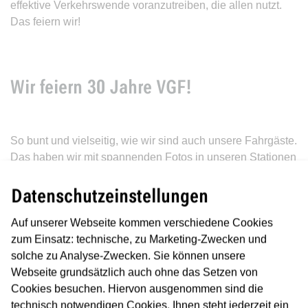
effektive Verkehrswende voranzutreiben, die allen nutzt.
Das feiern wir!
Wir feiern 30 Jahre VGF!
So bunt und vielseitig, wie wir sind auch unsere Fahrgäste.
Das haben wir mit spannenden Fotos in unseren Stationen
festgehalten.
Datenschutzeinstellungen
Auf unserer Webseite kommen verschiedene Cookies
zum Einsatz: technische, zu Marketing-Zwecken und
solche zu Analyse-Zwecken. Sie können unsere
Webseite grundsätzlich auch ohne das Setzen von
Cookies besuchen. Hiervon ausgenommen sind die
technisch notwendigen Cookies. Ihnen steht jederzeit ein