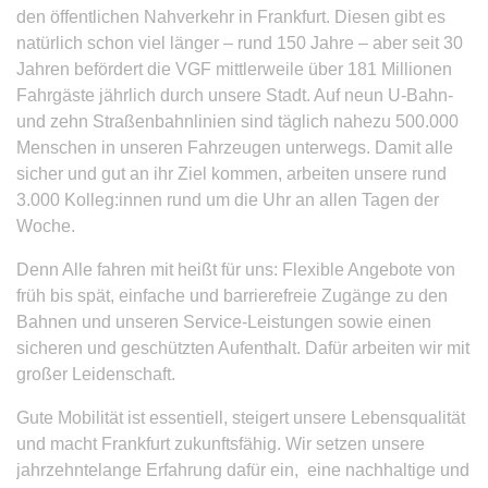
den öffentlichen Nahverkehr in Frankfurt. Diesen gibt es
natürlich schon viel länger – rund 150 Jahre – aber seit 30
Jahren befördert die VGF mittlerweile über 181 Millionen
Fahrgäste jährlich durch unsere Stadt. Auf neun U-Bahn-
und zehn Straßenbahnlinien sind täglich nahezu 500.000
Menschen in unseren Fahrzeugen unterwegs. Damit alle
sicher und gut an ihr Ziel kommen, arbeiten unsere rund
3.000 Kolleg:innen rund um die Uhr an allen Tagen der
Woche.
Denn Alle fahren mit heißt für uns: Flexible Angebote von
früh bis spät, einfache und barrierefreie Zugänge zu den
Bahnen und unseren Service-Leistungen sowie einen
sicheren und geschützten Aufenthalt. Dafür arbeiten wir mit
großer Leidenschaft.
Gute Mobilität ist essentiell, steigert unsere Lebensqualität
und macht Frankfurt zukunftsfähig. Wir setzen unsere
jahrzehntelange Erfahrung dafür ein, eine nachhaltige und