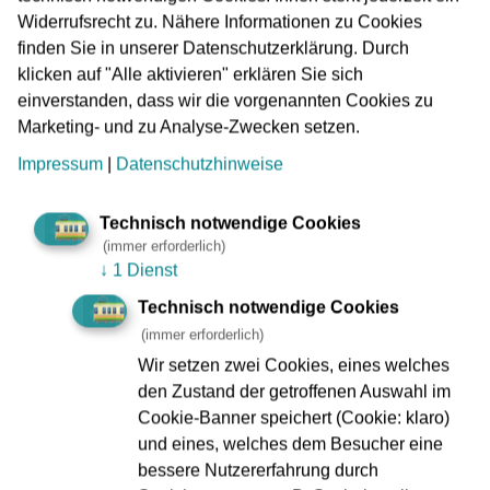
Widerrufsrecht zu. Nähere Informationen zu Cookies
finden Sie in unserer Datenschutzerklärung. Durch
klicken auf "Alle aktivieren" erklären Sie sich
einverstanden, dass wir die vorgenannten Cookies zu
Marketing- und zu Analyse-Zwecken setzen.
Impressum
|
Datenschutzhinweise
Besuchen Sie die Foto-Ausstellung
zur Jubiläumskampagne
Technisch notwendige Cookies
(immer erforderlich)
↓
1 Dienst
Technisch notwendige Cookies
(immer erforderlich)
Wir setzen zwei Cookies, eines welches
den Zustand der getroffenen Auswahl im
Cookie-Banner speichert (Cookie: klaro)
und eines, welches dem Besucher eine
bessere Nutzererfahrung durch