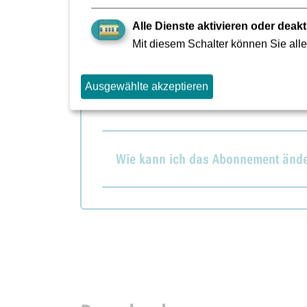
Alle Dienste aktivieren oder deakt
Mit diesem Schalter können Sie alle
Ist ein Fahrtkostenersatz über das
Ausgewählte akzeptieren
Wie kann ich das Ticket erwerben?
Wie kann ich das Abonnement ände