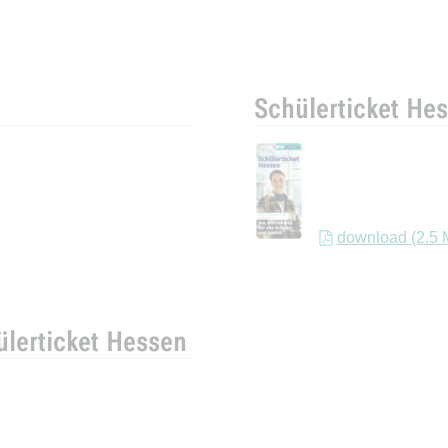
Schülerticket He
download (2.5 
lerticket Hessen