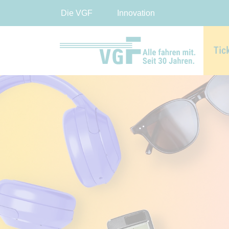
Die VGF
Innovation
Tic