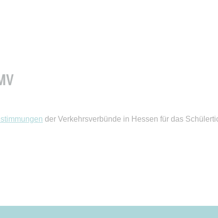
MV
estimmungen
der Verkehrsverbünde in Hessen für das Schülerti