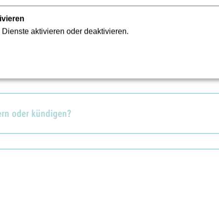
ivieren
 Dienste aktivieren oder deaktivieren.
 Stadtschulamt möglich?
rn oder kündigen?