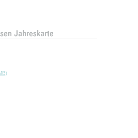
ssen Jahreskarte
MB)