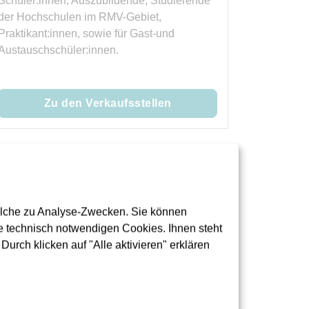
Schüler:innen, Auszubildende, Studierende
der Hochschulen im RMV-Gebiet,
Praktikant:innen, sowie für Gast-und
Austauschschüler:innen.
Zu den Verkaufsstellen
olche zu Analyse-Zwecken. Sie können
 technisch notwendigen Cookies. Ihnen steht
urch klicken auf "Alle aktivieren" erklären