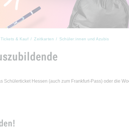
Tickets & Kauf
Zeitkarten
Schüler:innen und Azubis
uszubildende
as Schülerticket Hessen (auch zum Frankfurt-Pass) oder die Wo
nden!