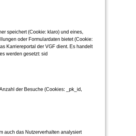
 Monatskarte Lernende
r speichert (Cookie: klaro) und eines,
lungen oder Formulardaten bietet (Cookie:
as Karriereportal der VGF dient. Es handelt
es werden gesetzt: sid
 Anzahl der Besuche (Cookies: _pk_id,
m auch das Nutzerverhalten analysiert