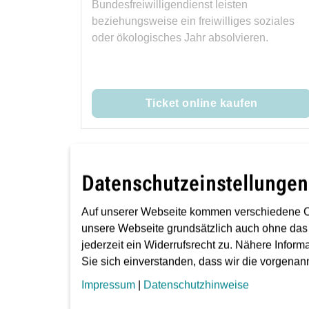
Bundesfreiwilligendienst leisten
beziehungsweise ein freiwilliges soziales
oder ökologisches Jahr absolvieren.
Ticket online kaufen
Datenschutzeinstellungen
Auf unserer Webseite kommen verschiedene C
unsere Webseite grundsätzlich auch ohne das
Welches Ticket ist das ric
jederzeit ein Widerrufsrecht zu. Nähere Inform
Sie sich einverstanden, dass wir die vorgena
Impressum
|
Datenschutzhinweise
Fragen und Antworten