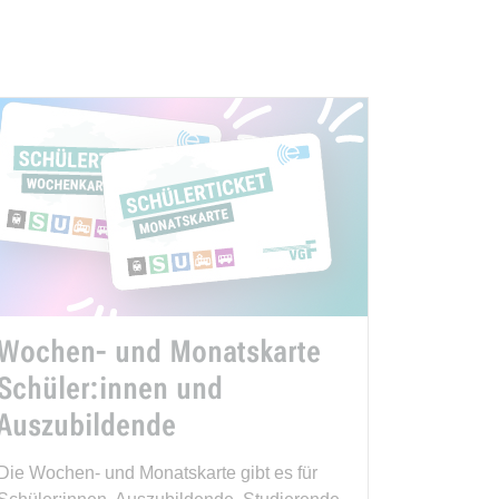
Wochen- und Monatskarte
Schüler:innen und
Auszubildende
Die Wochen- und Monatskarte gibt es für