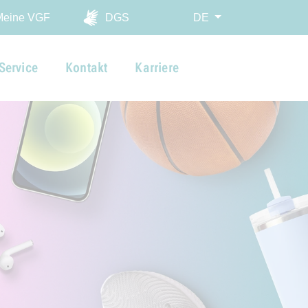
ingen
Meine VGF
DGS
DE
Service
Kontakt
Karriere