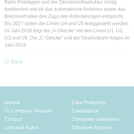
Bahn-Prototypen und der Streckeninfrastruktur richtig
funktioniert und ob das automatische Anfahren sowie das
Bremsverhalten des Zugs den Anforderungen entspricht.
Bis 2027 sollen die Linien U4 und U5 fertiggestellt werden.
Im Jahr 2030 folgt die „A-Strecke“ mit den Linien U1, U2,
U3 und U8. Die „C-Strecke“ und die Straßenbahn folgen im
Jahr 2033.
Back
Imprint
Data Protection
To Company Reports
Compliance
Contact
Consumer arbitration
Lost and found
Ebbelwei Express