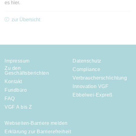
es hier.
zur Übersicht
Impressum
Datenschutz
Zu den
Compliance
Geschäftsberichten
Verbraucherschlichtung
Kontakt
Innovation VGF
Fundbüro
Ebbelwei-Expreß
FAQ
VGF A bis Z
Webseiten-Barriere melden
Erklärung zur Barrierefreiheit