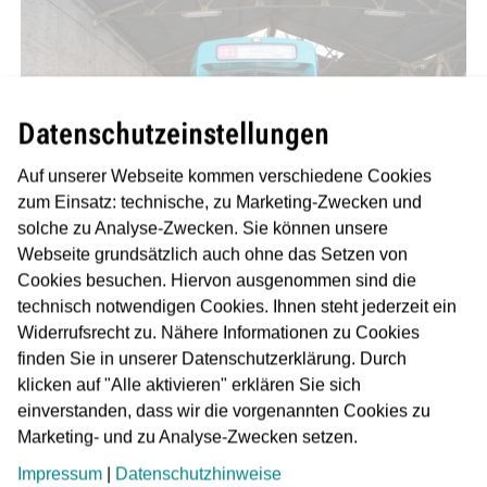
Datenschutzeinstellungen
Auf unserer Webseite kommen verschiedene Cookies
zum Einsatz: technische, zu Marketing-Zwecken und
solche zu Analyse-Zwecken. Sie können unsere
Webseite grundsätzlich auch ohne das Setzen von
Cookies besuchen. Hiervon ausgenommen sind die
technisch notwendigen Cookies. Ihnen steht jederzeit ein
Widerrufsrecht zu. Nähere Informationen zu Cookies
finden Sie in unserer Datenschutzerklärung. Durch
klicken auf "Alle aktivieren" erklären Sie sich
einverstanden, dass wir die vorgenannten Cookies zu
Marketing- und zu Analyse-Zwecken setzen.
Impressum
|
Datenschutzhinweise