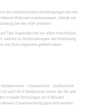
rch die weitreichenden Anstrengungen bei der
sichtbaren Rekrutierungskampagne „Werde ein
sbildung bei der VGF erhöhen.“
f Takt, Kapazität und vor allem Anschlüsse.
sen, welche zu Verbesserungen der Anbindung
hn und Bus insgesamt geführt haben.
ecke Heddernheim – Hauptwache - Südbahnhof
r U3 und U9 in Niederursel sowie der S6 und
iten in beide Richtungen um 5 Minuten
n in diesem Zusammenhang gesichert werden.