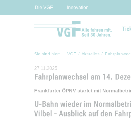
Die VGF
Innovation
Tic
Sie sind hier:
VGF
Aktuelles
Fahrplanwec
27.11.2025
Fahrplanwechsel am 14. Dez
Frankfurter ÖPNV startet mit Normalbet
U-Bahn wieder im Normalbetr
Vilbel - Ausblick auf den Fah