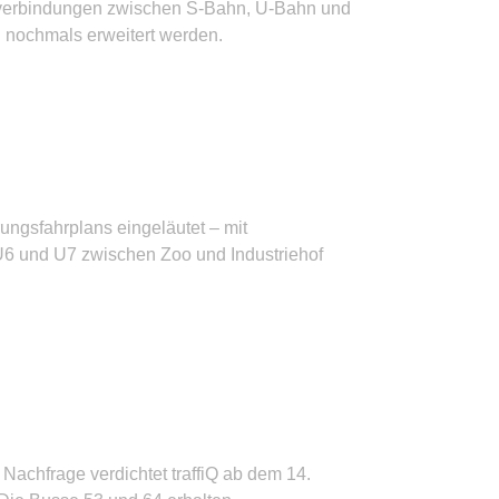
sverbindungen zwischen S-Bahn, U-Bahn und
 nochmals erweitert werden.
ngsfahrplans eingeläutet – mit
 U6 und U7 zwischen Zoo und Industriehof
achfrage verdichtet traffiQ ab dem 14.