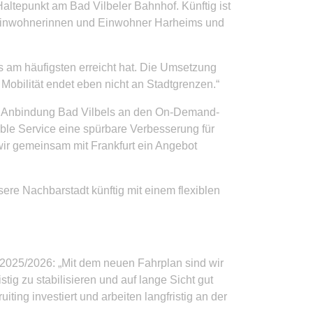
altepunkt am Bad Vilbeler Bahnhof. Künftig ist
ie Einwohnerinnen und Einwohner Harheims und
s am häufigsten erreicht hat. Die Umsetzung
Mobilität endet eben nicht an Stadtgrenzen.“
nde Anbindung Bad Vilbels an den On-Demand-
ible Service eine spürbare Verbesserung für
 wir gemeinsam mit Frankfurt ein Angebot
sere Nachbarstadt künftig mit einem flexiblen
 2025/2026: „Mit dem neuen Fahrplan sind wir
ig zu stabilisieren und auf lange Sicht gut
ing investiert und arbeiten langfristig an der