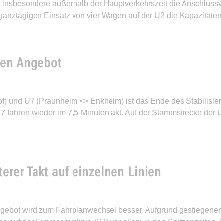
n insbesondere außerhalb der Hauptverkehrszeit die Anschlus
ganztägigen Einsatz von vier Wagen auf der U2 die Kapazitäten
ten Angebot
) und U7 (Praunheim <> Enkheim) ist das Ende des Stabilisieru
U7 fahren wieder im 7,5-Minutentakt. Auf der Stammstrecke der
erer Takt auf einzelnen Linien
gebot wird zum Fahrplanwechsel besser. Aufgrund gestiegener N