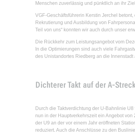
Menschen zuverlässig und pünktlich an ihr Zi
VGF-Geschäftsführerin Kerstin Jerchel betont
Rekrutierung und Ausbildung von Fahrpersonal
Teil von uns“ konnten wir auch durch unser er
Die Rückkehr zum Leistungsangebot vom Dezem
In die Optimierungen sind auch viele Fahrgas
des Unistandortes Riedberg an die Innenstad
Dichterer Takt auf der A-Strec
Durch die Taktverdichtung der U-Bahnlinie U8
nun in der Hauptverkehrszeit ein Angebot von
der U9 an der vor einem Jahr eröffneten Stat
reduziert. Auch die Anschlüsse zu den Buslin