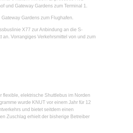
hof und Gateway Gardens zum Terminal 1.
on Gateway Gardens zum Flughafen.
ssbuslinie X77 zur Anbindung an die S-
t an. Vorrangiges Verkehrsmittel von und zum
lexible, elektrische Shuttlebus im Norden
ogramme wurde KNUT vor einem Jahr für 12
tverkehrs und bietet seitdem einen
n Zuschlag erhielt der bisherige Betreiber