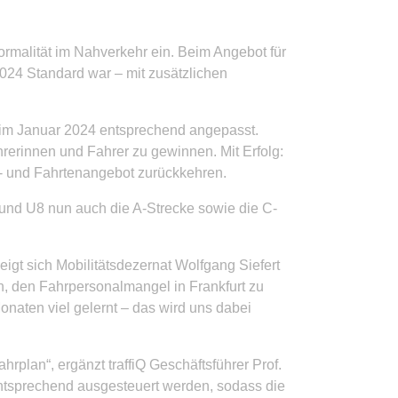
rmalität im Nahverkehr ein. Beim Angebot für
024 Standard war – mit zusätzlichen
t im Januar 2024 entsprechend angepasst.
rerinnen und Fahrer zu gewinnen. Mit Erfolg:
t- und Fahrtenangebot zurückkehren.
nd U8 nun auch die A-Strecke sowie die C-
eigt sich Mobilitätsdezernat Wolfgang Siefert
n, den Fahrpersonalmangel in Frankfurt zu
onaten viel gelernt – das wird uns dabei
rplan“, ergänzt traffiQ Geschäftsführer Prof.
 entsprechend ausgesteuert werden, sodass die