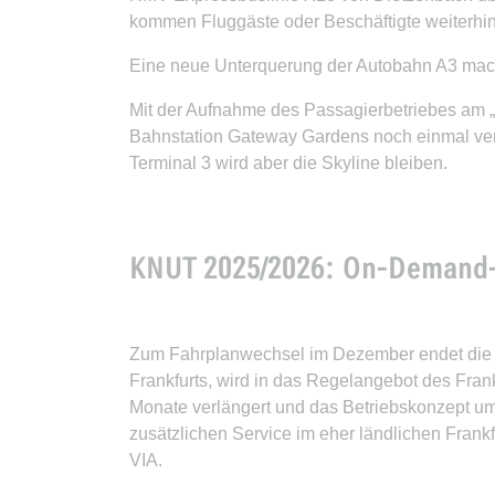
kommen Fluggäste oder Beschäftigte weiterhi
Eine neue Unterquerung der Autobahn A3 mach
Mit der Aufnahme des Passagierbetriebes am „
Bahnstation Gateway Gardens noch einmal verdo
Terminal 3 wird aber die Skyline bleiben.
KNUT 2025/2026: On-Demand-Sh
Zum Fahrplanwechsel im Dezember endet die Pi
Frankfurts, wird in das Regelangebot des Fr
Monate verlängert und das Betriebskonzept um
zusätzlichen Service im eher ländlichen Frank
VIA.