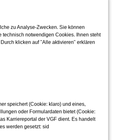
olche zu Analyse-Zwecken. Sie können
 technisch notwendigen Cookies. Ihnen steht
urch klicken auf "Alle aktivieren" erklären
ausgetauscht. Bei kleineren
ellen erfolgen.
r speichert (Cookie: klaro) und eines,
lungen oder Formulardaten bietet (Cookie:
as Karriereportal der VGF dient. Es handelt
es werden gesetzt: sid