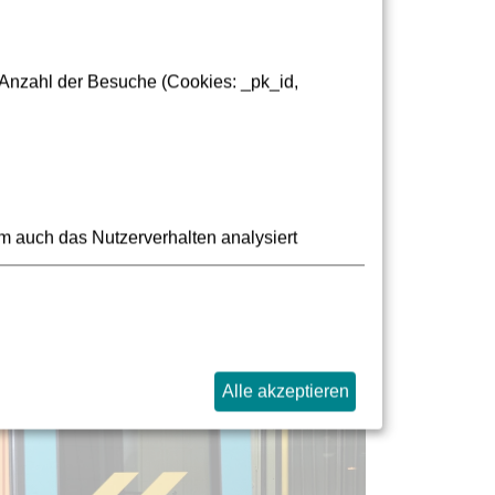
rpersonal und an den Informations- und
 Anzahl der Besuche (Cookies: _pk_id,
m auch das Nutzerverhalten analysiert
Alle akzeptieren