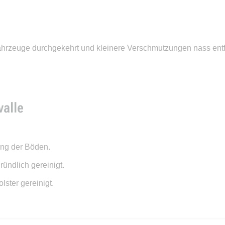
rzeuge durchgekehrt und kleinere Verschmutzungen nass entfe
alle
gung der Böden.
ründlich gereinigt.
lster gereinigt.