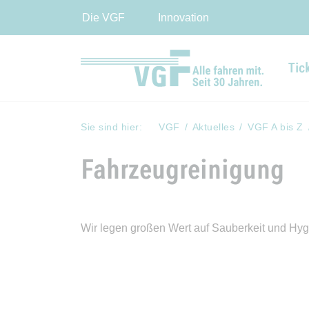
Die VGF
Innovation
Tic
Sie sind hier:
VGF
Aktuelles
VGF A bis Z
Fahrzeugreinigung
Wir legen großen Wert auf Sauberkeit und Hy