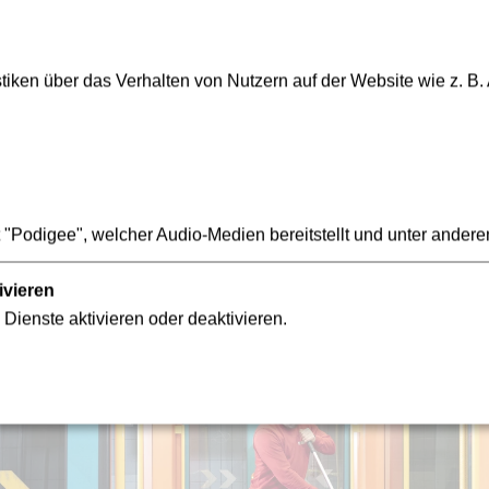
n Stationen können gerne unserem Service-Personal, dem Fah
iken über das Verhalten von Nutzern auf der Website wie z. B.
"Podigee", welcher Audio-Medien bereitstellt und unter andere
ivieren
 Dienste aktivieren oder deaktivieren.