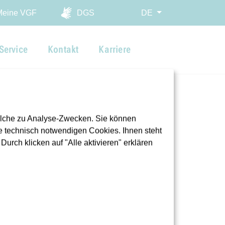
ingen
Meine VGF
DGS
DE
Service
Kontakt
Karriere
olche zu Analyse-Zwecken. Sie können
 technisch notwendigen Cookies. Ihnen steht
urch klicken auf "Alle aktivieren" erklären