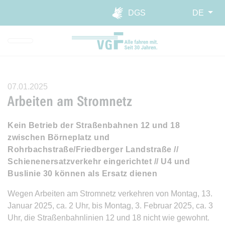
Direkt zur Hauptnavigation spr
Direkt zum Inhalt springen
Webseiten-Barriere melden
DGS
DE
07.01.2025
Arbeiten am Stromnetz
Kein Betrieb der Straßenbahnen 12 und 18
zwischen Börneplatz und
Rohrbachstraße/Friedberger Landstraße //
Schienenersatzverkehr eingerichtet // U4 und
Buslinie 30 können als Ersatz dienen
Wegen Arbeiten am Stromnetz verkehren von Montag, 13.
Januar 2025, ca. 2 Uhr, bis Montag, 3. Februar 2025, ca. 3
Uhr, die Straßenbahnlinien 12 und 18 nicht wie gewohnt.