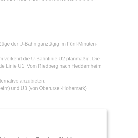
üge der U-Bahn ganztägig im Fünf-Minuten-
m verkehrt die U-Bahnlinie U2 planmäßig. Die
ende Linie U1. Vom Riedberg nach Heddernheim
ernative anzubieten.
eim) und U3 (von Oberursel-Hohemark)