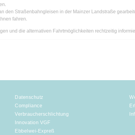
en.
an den Straßenbahngleisen in der Mainzer Landstraße gearbeite
hnen fahren.
en und die alternativen Fahrtmöglichkeiten rechtzeitig informie
Datenschutz
We
Compliance
Er
Verbraucherschlichtung
In
Innovation VGF
Ebbelwei-Expreß