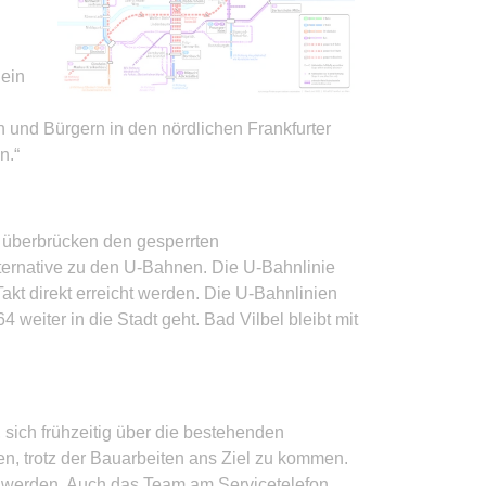
 ein
 und Bürgern in den nördlichen Frankfurter
n.“
e überbrücken den gesperrten
lternative zu den U-Bahnen. Die U-Bahnlinie
akt direkt erreicht werden. Die U-Bahnlinien
weiter in die Stadt geht. Bad Vilbel bleibt mit
sich frühzeitig über die bestehenden
en, trotz der Bauarbeiten ans Ziel zu kommen.
 werden. Auch das Team am Servicetelefon