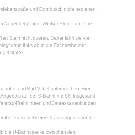
erslebenstraße und Dornbusch nicht bedienen.
 "Am Neuenberg" und "Weißer Stein", um eine
en Stein nicht queren. Daher fährt sie von
iegt dann links ab in die Eschersheimer
ügelstraße.
tbahnhof und Bad Vilbel unterbrochen. Hier
 Angebots auf der S-Bahnlinie S6. Insgesamt
tfahrrad-Freiminuten und Jahreskartenkunden
tember zu Betriebseinschränkungen, über die
halb die U-Bahnstrecke zwischen dem