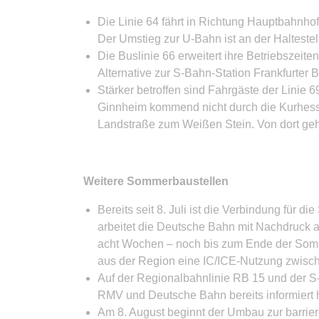
Die Linie 64 fährt in Richtung Hauptbahnho
Der Umstieg zur U-Bahn ist an der Halteste
Die Buslinie 66 erweitert ihre Betriebszeit
Alternative zur S-Bahn-Station Frankfurter 
Stärker betroffen sind Fahrgäste der Linie
Ginnheim kommend nicht durch die Kurhessen
Landstraße zum Weißen Stein. Von dort geh
Weitere Sommerbaustellen
Bereits seit 8. Juli ist die Verbindung für
arbeitet die Deutsche Bahn mit Nachdruck 
acht Wochen – noch bis zum Ende der Somme
aus der Region eine IC/ICE-Nutzung zwisch
Auf der Regionalbahnlinie RB 15 und der S-
RMV und Deutsche Bahn bereits informiert 
Am 8. August beginnt der Umbau zur barrie