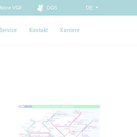
ingen
Meine VGF
DGS
DE
Service
Kontakt
Karriere