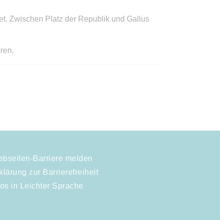
t. Zwischen Platz der Republik und Gallus
ren.
bseiten-Barriere melden
klärung zur Barrierefreiheit
fos in Leichter Sprache