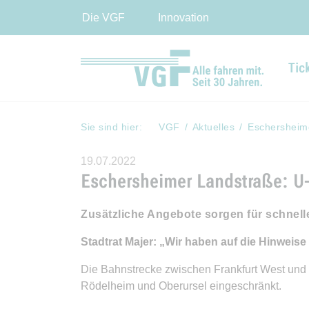
Die VGF
Innovation
Tic
Sie sind hier:
VGF
Aktuelles
Eschersheim
19.07.2022
Eschersheimer Landstraße: U
Zusätzliche Angebote sorgen für schnel
Stadtrat Majer: „Wir haben auf die Hinweise
Die Bahnstrecke zwischen Frankfurt West und B
Rödelheim und Oberursel eingeschränkt.