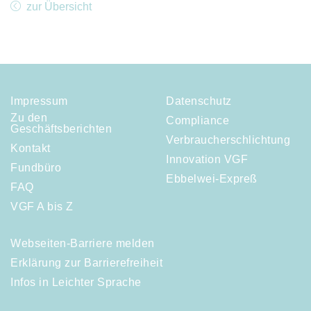
zur Übersicht
Impressum
Datenschutz
Zu den
Compliance
Geschäftsberichten
Verbraucherschlichtung
Kontakt
Innovation VGF
Fundbüro
Ebbelwei-Expreß
FAQ
VGF A bis Z
Webseiten-Barriere melden
Erklärung zur Barrierefreiheit
Infos in Leichter Sprache