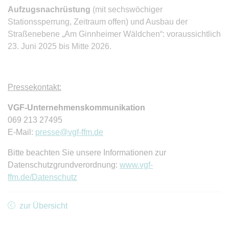
Aufzugsnachrüstung
(mit sechswöchiger
Stationssperrung, Zeitraum offen) und Ausbau der
Straßenebene „Am Ginnheimer Wäldchen“: voraussichtlich
23. Juni 2025 bis Mitte 2026.
Pressekontakt:
VGF-Unternehmenskommunikation
069 213 27495
E-Mail:
presse@vgf-ffm.de
Bitte beachten Sie unsere Informationen zur
Datenschutzgrundverordnung:
www.vgf-
ffm.de/Datenschutz
zur Übersicht