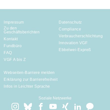
Impressum
Datenschutz
Zu den
Compliance
Geschäftsberichten
Verbraucherschlichtung
Kontakt
Innovation VGF
Fundbüro
Ebbelwei-Expreß
FAQ
VGF A bis Z
Webseiten-Barriere melden
Erklärung zur Barrierefreiheit
Infos in Leichter Sprache
Soziale Netzwerke