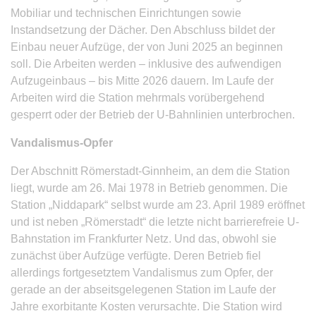
Mobiliar und technischen Einrichtungen sowie
Instandsetzung der Dächer. Den Abschluss bildet der
Einbau neuer Aufzüge, der von Juni 2025 an beginnen
soll. Die Arbeiten werden – inklusive des aufwendigen
Aufzugeinbaus – bis Mitte 2026 dauern. Im Laufe der
Arbeiten wird die Station mehrmals vorübergehend
gesperrt oder der Betrieb der U-Bahnlinien unterbrochen.
Vandalismus-Opfer
Der Abschnitt Römerstadt-Ginnheim, an dem die Station
liegt, wurde am 26. Mai 1978 in Betrieb genommen. Die
Station „Niddapark“ selbst wurde am 23. April 1989 eröffnet
und ist neben „Römerstadt“ die letzte nicht barrierefreie U-
Bahnstation im Frankfurter Netz. Und das, obwohl sie
zunächst über Aufzüge verfügte. Deren Betrieb fiel
allerdings fortgesetztem Vandalismus zum Opfer, der
gerade an der abseitsgelegenen Station im Laufe der
Jahre exorbitante Kosten verursachte. Die Station wird