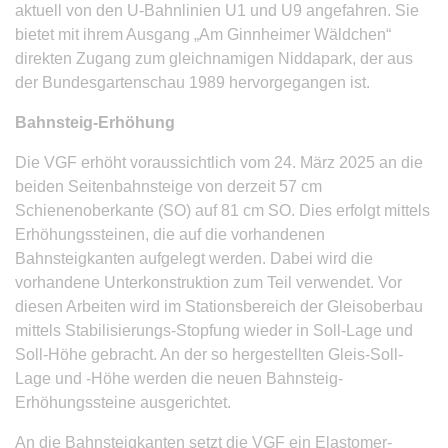
aktuell von den U-Bahnlinien U1 und U9 angefahren. Sie
bietet mit ihrem Ausgang „Am Ginnheimer Wäldchen“
direkten Zugang zum gleichnamigen Niddapark, der aus
der Bundesgartenschau 1989 hervorgegangen ist.
Bahnsteig-Erhöhung
Die VGF erhöht voraussichtlich vom 24. März 2025 an die
beiden Seitenbahnsteige von derzeit 57 cm
Schienenoberkante (SO) auf 81 cm SO. Dies erfolgt mittels
Erhöhungssteinen, die auf die vorhandenen
Bahnsteigkanten aufgelegt werden. Dabei wird die
vorhandene Unterkonstruktion zum Teil verwendet. Vor
diesen Arbeiten wird im Stationsbereich der Gleisoberbau
mittels Stabilisierungs-Stopfung wieder in Soll-Lage und
Soll-Höhe gebracht. An der so hergestellten Gleis-Soll-
Lage und -Höhe werden die neuen Bahnsteig-
Erhöhungssteine ausgerichtet.
An die Bahnsteigkanten setzt die VGF ein Elastomer-