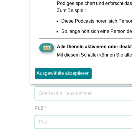
Podigee speichert und erforscht das
Zum Beispiel:
Diese Podcasts hören sich Perso
Vorname
*
So lange hört sich eine Person d
Alle Dienste aktivieren oder deakt
Name der Einrichtung
Mit diesem Schalter können Sie alle
Ausgewählte akzeptieren
Straße und Hausnummer
*
PLZ
*