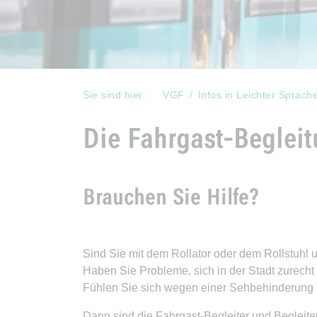
Sie sind hier:
VGF
Infos in Leichter Sprach
Die Fahrgast-Begleit
Brauchen Sie Hilfe?
Sind Sie mit dem Rollator oder dem Rollstuhl
Haben Sie Probleme, sich in der Stadt zurecht
Fühlen Sie sich wegen einer Sehbehinderung 
Dann sind die Fahrgast-Begleiter und Begleite