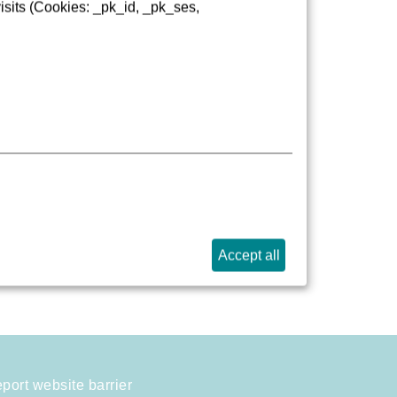
isits (Cookies: _pk_id, _pk_ses,
Accept all
port website barrier