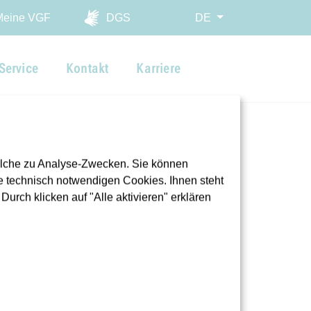
ingen
Meine VGF
DGS
DE
Service
Kontakt
Karriere
olche zu Analyse-Zwecken. Sie können
 technisch notwendigen Cookies. Ihnen steht
urch klicken auf "Alle aktivieren" erklären