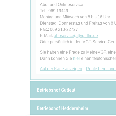
Abo- und Onlineservice
Tel.: 069 19449
Montag und Mittwoch von 8 bis 16 Uhr
Dienstag, Donnerstag und Freitag von 8 
Fax.: 069 213-22727
E-Mail:
aboservice(at)vgf-ffm.de
Oder persönlich in den VGF-Service-Cen
Sie haben eine Frage zu MeineVGF, eine
Dann können Sie
hier
einen telefonische
Auf der Karte anzeigen
Route berechne
Betriebshof Gutleut
Betriebshof Heddernheim