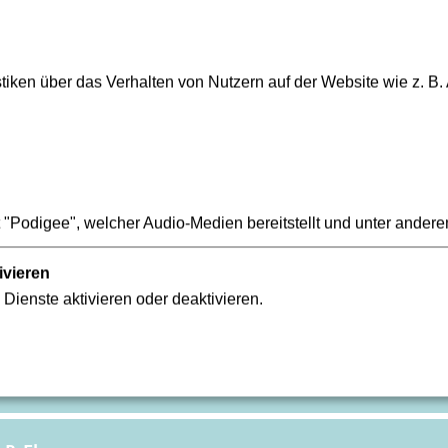
iken über das Verhalten von Nutzern auf der Website wie z. B.
Rebstock
"Podigee", welcher Audio-Medien bereitstellt und unter andere
ivieren
 Dienste aktivieren oder deaktivieren.
bene (Kindernoteingang)