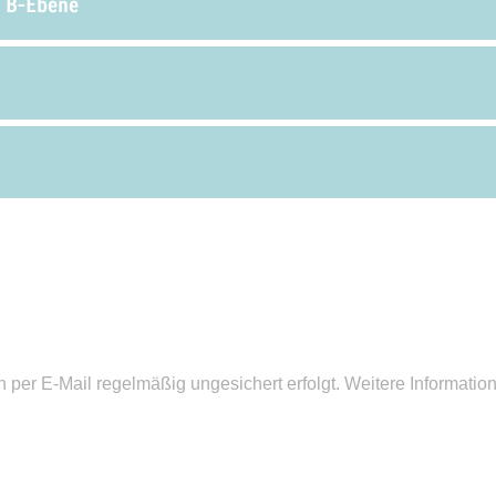
, B-Ebene
 per E-Mail regelmäßig ungesichert erfolgt. Weitere Informatio