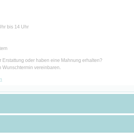
Uhr bis 14 Uhr
tern
r Erstattung oder haben eine Mahnung erhalten?
n Wunschtermin vereinbaren.
n