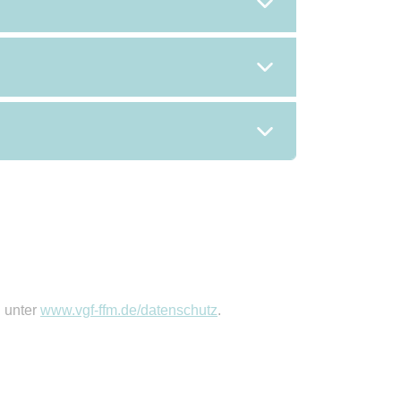
n unter
www.vgf-ffm.de/datenschutz
.