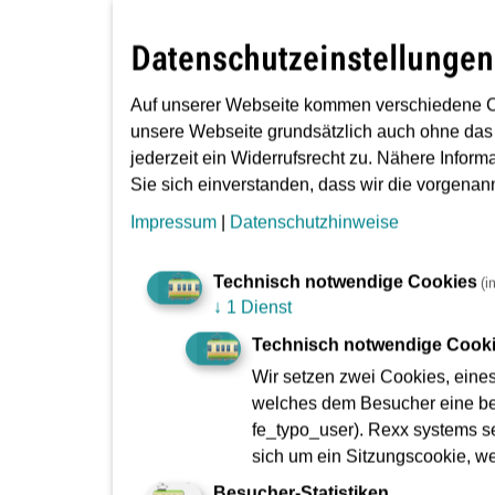
Betriebshof Ost
Datenschutzeinstellungen
Auf unserer Webseite kommen verschiedene C
Betriebsleitstelle / Technische Leitzent
unsere Webseite grundsätzlich auch ohne das
jederzeit ein Widerrufsrecht zu. Nähere Inform
Sie sich einverstanden, dass wir die vorgena
Die "VGF-Infopunkte" in der Hauptwa
Impressum
|
Datenschutzhinweise
Elektrische Anlagen
Technisch notwendige Cookies
(i
↓
1 Dienst
Technisch notwendige Cook
Erhöhtes Beförderungsentgelt (EBE)
Wir setzen zwei Cookies, eine
welches dem Besucher eine bes
fe_typo_user). Rexx systems se
Firmenkundenbetreuung
sich um ein Sitzungscookie, w
Besucher-Statistiken