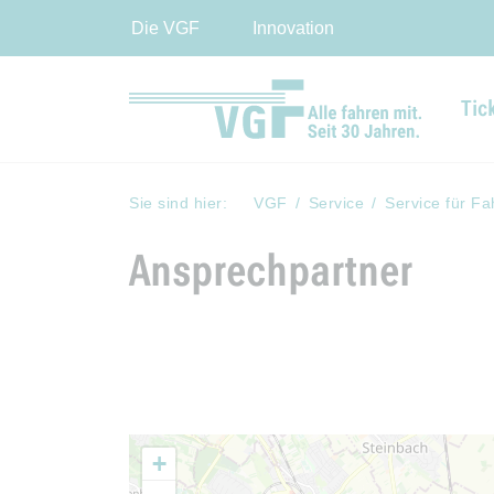
Die VGF
Innovation
Tic
Sie sind hier:
VGF
Service
Service für Fa
Ansprechpartner
+