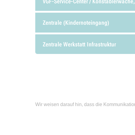
VGF-Service-Center / Konstablerwache
Zentrale (Kindernoteingang)
Zentrale Werkstatt Infrastruktur
Wir weisen darauf hin, dass die Kommunikation