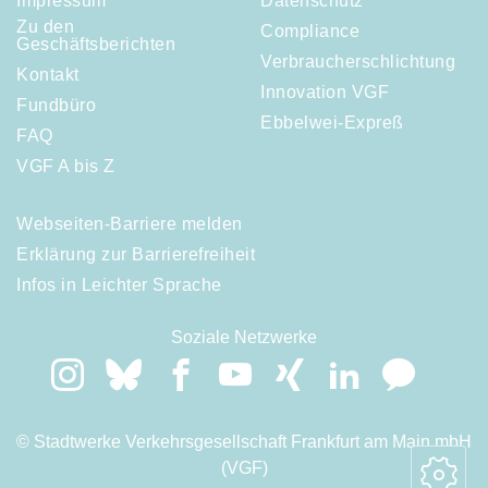
Impressum
Datenschutz
Zu den
Compliance
Geschäftsberichten
Verbraucherschlichtung
Kontakt
Innovation VGF
Fundbüro
Ebbelwei-Expreß
FAQ
VGF A bis Z
Webseiten-Barriere melden
Erklärung zur Barrierefreiheit
Infos in Leichter Sprache
Soziale Netzwerke
© Stadtwerke Verkehrsgesellschaft Frankfurt am Main mbH
(VGF)